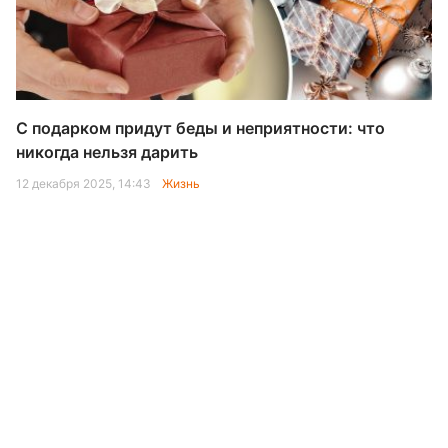
С подарком придут беды и неприятности: что
никогда нельзя дарить
12 декабря 2025, 14:43
Жизнь