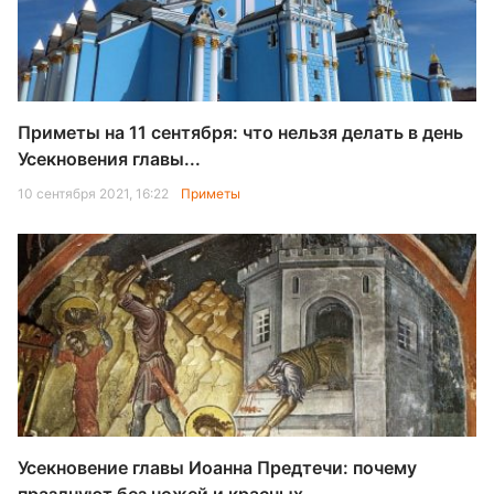
Приметы на 11 сентября: что нельзя делать в день
Усекновения главы...
10 сентября 2021, 16:22
Приметы
Усекновение главы Иоанна Предтечи: почему