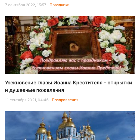
7 сентября 2022, 15:57
Праздники
Усекновение главы Иоанна Крестителя – открытки
и душевные пожелания
11 сентября 2021, 04:46
Поздравления