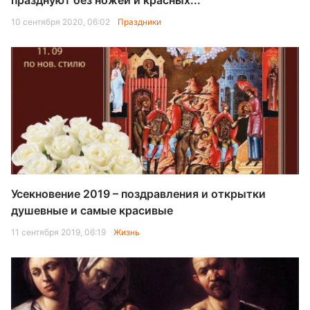
празднуют без ножей и красных...
10 сентября 2020, 06:02
Праздники
Усекновение 2019 – поздравления и открытки
душевные и самые красивые
11 сентября 2019, 06:19
Жизнь