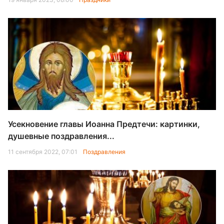
Усекновение главы Иоанна Предтечи: картинки,
душевные поздравления...
11 сентября 2022, 07:01
Поздравления