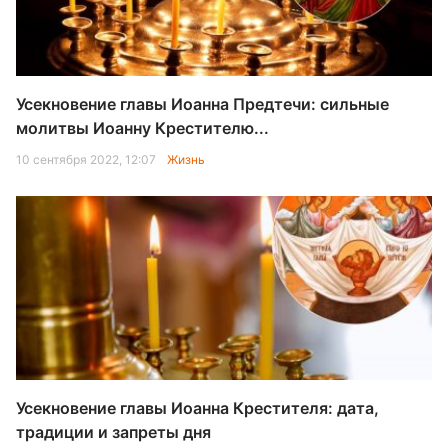
Усекновение главы Иоанна Предтечи: сильные
молитвы Иоанну Крестителю...
10 сентября 2022, 12:07
Жизнь
Усекновение главы Иоанна Крестителя: дата,
традиции и запреты дня