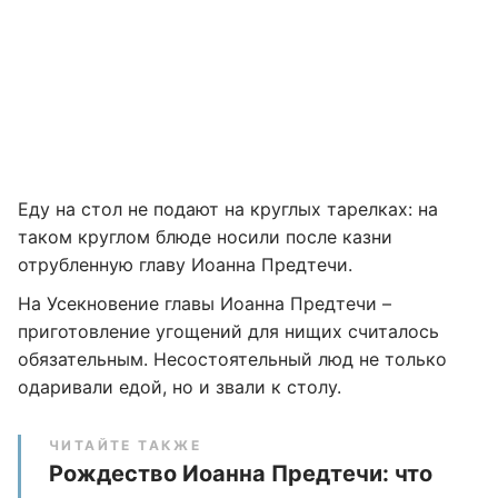
Еду на стол не подают на круглых тарелках: на
таком круглом блюде носили после казни
отрубленную главу Иоанна Предтечи.
На Усекновение главы Иоанна Предтечи –
приготовление угощений для нищих считалось
обязательным. Несостоятельный люд не только
одаривали едой, но и звали к столу.
ЧИТАЙТЕ ТАКЖЕ
Рождество Иоанна Предтечи: что