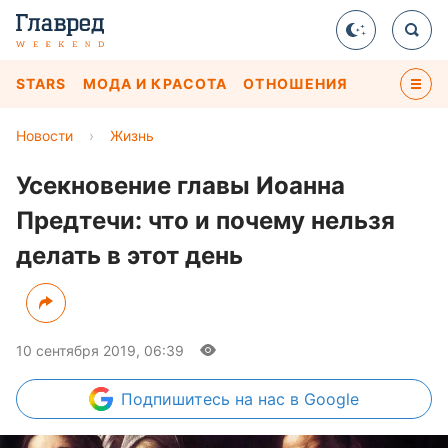
STARS
МОДА И КРАСОТА
ОТНОШЕНИЯ
Новости
›
Жизнь
Усекновение главы Иоанна
Предтечи: что и почему нельзя
делать в этот день
10 сентября 2019, 06:39
Подпишитесь
на нас в Google