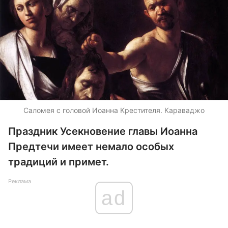
Саломея с головой Иоанна Крестителя. Караваджо
Праздник Усекновение главы Иоанна
Предтечи имеет немало особых
традиций и примет.
Реклама
ad