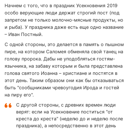
Начнем с того, что в праздник Усекновения 2019
особо верующие люди держат строгий пост (под
запретом не только молочно-мясные продукты, но
и рыба). У праздника даже есть еще одно название
– Иван Постный.
С одной стороны, это делается в память о пышном
пире, на котором Саломея обменяла свой танец на
голову пророка. Дабы не уподобляться гостям-
язычника, на забаву которым и была представлена
голова святого Иоанна – христиане и постятся в
этот день. Таким образом они как бы отказываться
быть "сообщниками чревоугодия Ирода и гостей
на пиру его".
С другой стороны, с древних времен люди
верят: если на Усекновение поститься "от
креста до креста" (неделю до и неделю после
праздника), а непосредственно в этот день