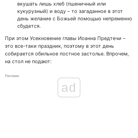
вкушать лишь хлеб (пшеничный или
кукурузный) и воду – то загаданное в этот
день желание с Божьей помощью непременно
сбудется.
При этом Усекновение главы Иоанна Предтечи –
это все-таки праздник, поэтому в этот день
собирается обильное постное застолье. Впрочем,
на стол не подают:
Реклама
ad