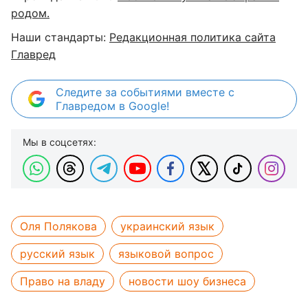
родом.
Наши стандарты:
Редакционная политика сайта
Главред
Следите за событиями вместе с
Главредом в Google!
Мы в соцсетях:
Оля Полякова
украинский язык
русский язык
языковой вопрос
Право на владу
новости шоу бизнеса