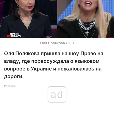
Оля Полякова / 1+1
Оля Полякова пришла на шоу Право на
владу, где порассуждала о языковом
вопросе в Украине и пожаловалась на
дороги.
Реклама
ad