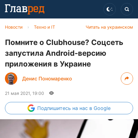
Новости
›
Техно и IT
Читать на украинском
Помните о Clubhouse? Соцсеть
запустила Android-версию
приложения в Украине
Денис Пономаренко
21 мая 2021, 19:00
Подпишитесь
на нас в Google