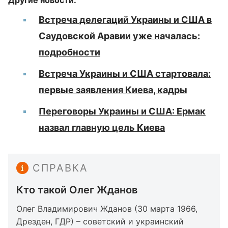
Другие новости:
Встреча делегаций Украины и США в
Саудовской Аравии уже началась:
подробности
Встреча Украины и США стартовала:
первые заявления Киева, кадры
Переговоры Украины и США: Ермак
назвал главную цель Киева
СПРАВКА
Кто такой Олег Жданов
Олег Владимирович Жданов (30 марта 1966,
Дрезден, ГДР) – советский и украинский