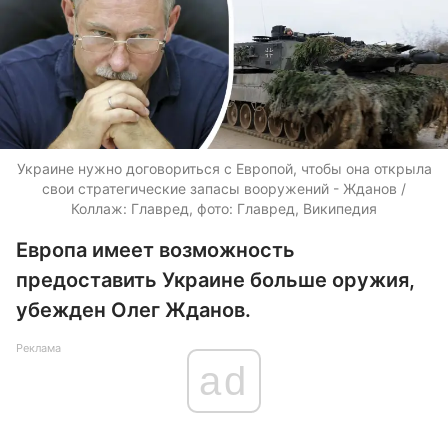
Украине нужно договориться с Европой, чтобы она открыла
свои стратегические запасы вооружений - Жданов /
Коллаж: Главред, фото: Главред, Википедия
Европа имеет возможность
предоставить Украине больше оружия,
убежден Олег Жданов.
Реклама
ad