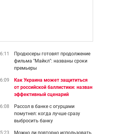
6:11
Продюсеры готовят продолжение
фильма "Майкл": названы сроки
премьеры
6:09
Как Украина может защититься
от российской баллистики: назван
эффективный сценарий
6:08
Рассол в банке с огурцами
помутнел: когда лучше сразу
выбросить банку
5:23
Можно ли повторно использовать