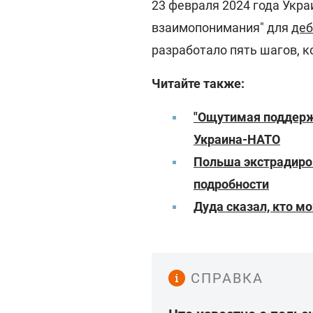
23 февраля 2024 года Укр
взаимопонимания" для
деб
разработало пять шагов, 
Читайте также:
"Ощутимая поддерж
Украина-НАТО
Польша экстрадиро
подробности
Дуда сказал, кто м
СПРАВКА