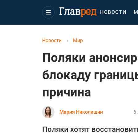
НОВОСТИ
М
Новости
›
Мир
Поляки анонсир
блокаду границы
причина
Мария Николишин
6 
Поляки хотят восстановит