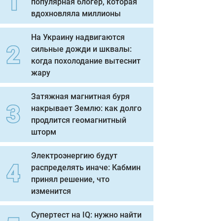
популярная блогер, которая
вдохновляла миллионы
На Украину надвигаются
сильные дожди и шквалы:
когда похолодание вытеснит
жару
Затяжная магнитная буря
накрывает Землю: как долго
продлится геомагнитный
шторм
Электроэнергию будут
распределять иначе: Кабмин
принял решение, что
изменится
Супертест на IQ: нужно найти