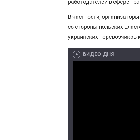
работодателей в сфере тр
В частности, организатор
со стороны польских власт
украинских перевозчиков 
ВИДЕО ДНЯ