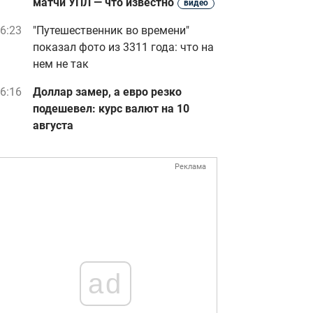
матчи УПЛ — что известно
видео
6:23
"Путешественник во времени"
показал фото из 3311 года: что на
нем не так
6:16
Доллар замер, а евро резко
подешевел: курс валют на 10
августа
Реклама
ad