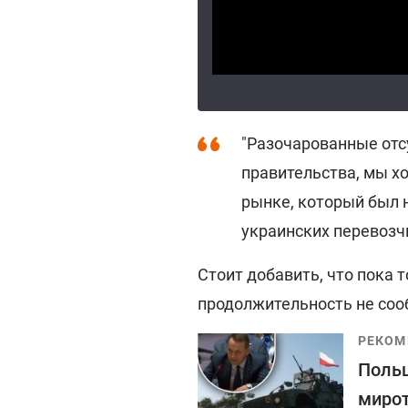
"Разочарованные отс
правительства, мы х
рынке, который был 
украинских перевозчи
Стоит добавить, что пока т
продолжительность не со
РЕКОМ
Польш
мирот