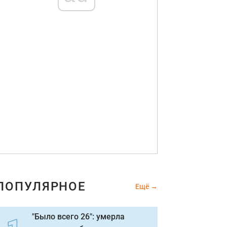
ПОПУЛЯРНОЕ
Ещё
"Было всего 26": умерла