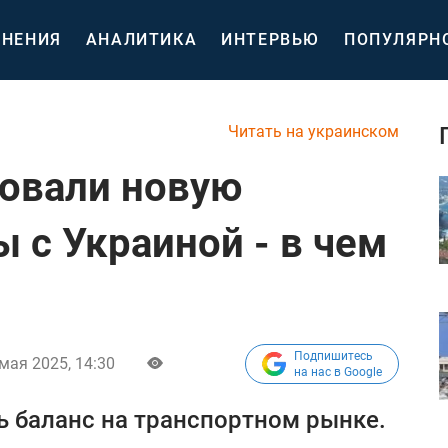
НЕНИЯ
АНАЛИТИКА
ИНТЕРВЬЮ
ПОПУЛЯРН
Читать на украинском
овали новую
 с Украиной - в чем
Подпишитесь
мая 2025, 14:30
на нас в Google
ь баланс на транспортном рынке.