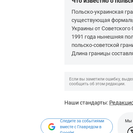
Что известно о польс
Польско-украинская гра
существующая формальн
Украины от Советского С
1991 года нынешняя по
польско-советской гран
Длина границы составл
Если вы заметили ошибку, выдел
сообщить об этом редакции.
Наши стандарты:
Редакцио
Следите за событиями
Мы 
вместе с Главредом в
Google!