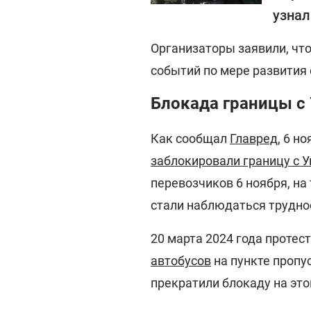
узнал
Организаторы заявили, чт
событий по мере развития 
Блокада границы с 
Как сообщал
Главред
, 6 н
заблокировали границу с 
перевозчиков 6 ноября, на
стали наблюдаться трудно
20 марта 2024 года проте
автобусов
на пункте пропу
прекратили блокаду на эт