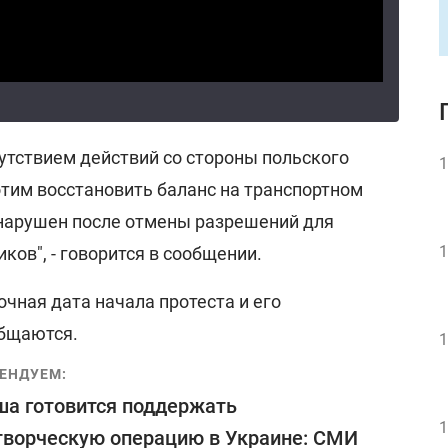
утствием действий со стороны польского
1
отим восстановить баланс на транспортном
нарушен после отмены разрешений для
1
ков", - говорится в сообщении.
очная дата начала протеста и его
общаются.
1
ЕНДУЕМ:
а готовится поддержать
1
ворческую операцию в Украине: СМИ