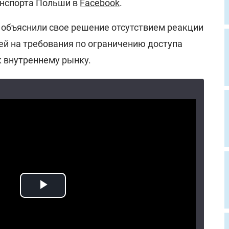
анспорта Польши в
Facebook
.
ы объяснили свое решение отсутствием реакции
ей на требования по ограничению доступа
к внутреннему рынку.