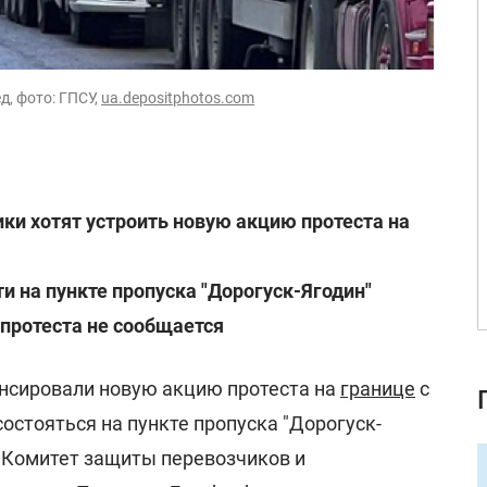
д, фото: ГПСУ,
ua.depositphotos.com
ки хотят устроить новую акцию протеста на
и на пункте пропуска "Дорогуск-Ягодин"
 протеста не сообщается
нсировали новую акцию протеста на
границе
с
остояться на пункте пропуска "Дорогуск-
т Комитет защиты перевозчиков и