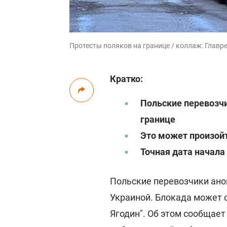
Протесты поляков на границе / коллаж: Главре
Кратко:
Польские перевозчи
границе
Это может произойт
Точная дата начала
Польские перевозчики ано
Украиной. Блокада может с
Ягодин". Об этом сообщае