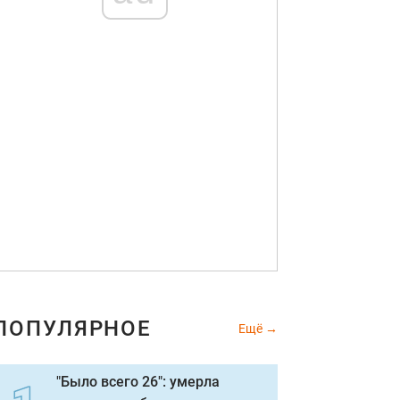
ПОПУЛЯРНОЕ
Ещё
"Было всего 26": умерла