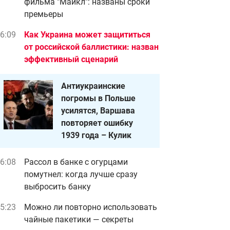
фильма "Майкл": названы сроки
премьеры
6:09
Как Украина может защититься
от российской баллистики: назван
эффективный сценарий
Антиукраинские
погромы в Польше
усилятся, Варшава
повторяет ошибку
1939 года – Кулик
6:08
Рассол в банке с огурцами
помутнел: когда лучше сразу
выбросить банку
5:23
Можно ли повторно использовать
чайные пакетики — секреты