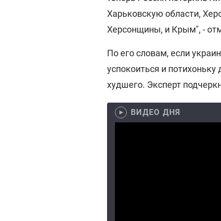
Харьковскую области, Херс
Херсонщины, и Крым", - от
По его словам, если украи
успокоиться и потихоньку 
худшего. Эксперт подчеркн
ВИДЕО ДНЯ