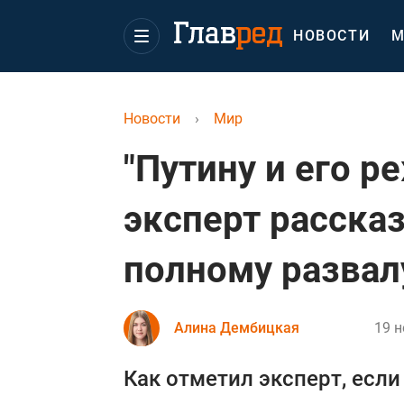
НОВОСТИ
М
Новости
›
Мир
"Путину и его р
эксперт рассказ
полному развал
Алина Дембицкая
19 н
Как отметил эксперт, если