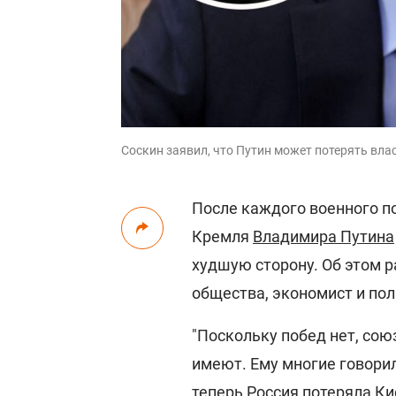
Соскин заявил, что Путин может потерять власт
После каждого военного п
Кремля
Владимира Путина
худшую сторону. Об этом 
общества, экономист и по
"Поскольку побед нет, сою
имеют. Ему многие говорили
теперь Россия потеряла Ки