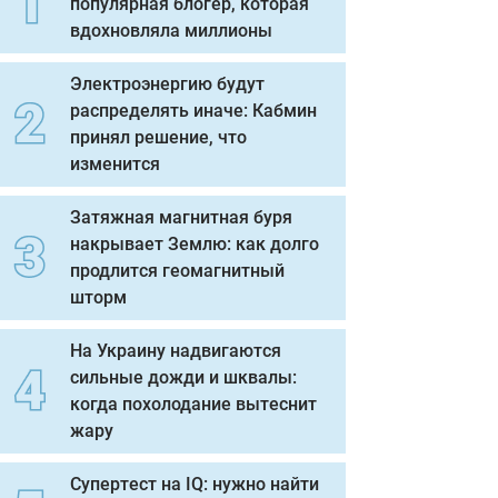
популярная блогер, которая
вдохновляла миллионы
Электроэнергию будут
распределять иначе: Кабмин
принял решение, что
изменится
Затяжная магнитная буря
накрывает Землю: как долго
продлится геомагнитный
шторм
На Украину надвигаются
сильные дожди и шквалы:
когда похолодание вытеснит
жару
Супертест на IQ: нужно найти