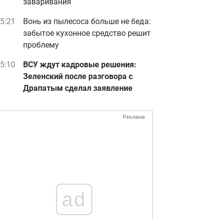
заваривания
5:21
Вонь из пылесоса больше не беда:
забытое кухонное средство решит
проблему
5:10
ВСУ ждут кадровые решения:
Зеленский после разговора с
Драпатым сделал заявление
Реклама
ad