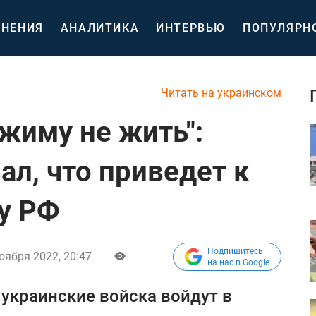
НЕНИЯ
АНАЛИТИКА
ИНТЕРВЬЮ
ПОПУЛЯРН
Читать на украинском
ежиму не жить":
ал, что приведет к
у РФ
Подпишитесь
оября 2022, 20:47
на нас в Google
 украинские войска войдут в