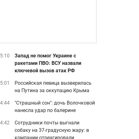
5:10
Запад не помог Украине с
ракетами ПВО: ВСУ назвали
ключевой вызов атак РФ
5:01
Российская певица вызверилась
на Путина за оккупацию Крыма
4:44
"Страшный сон": дочь Волочковой
нанесла удар по балерине
4:42
Сотрудники почты выгнали
собаку на 37-градусную жару: в
компании отреагировали