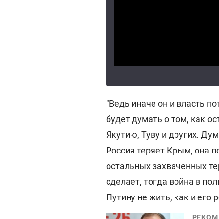
"Ведь иначе он и власть по
будет думать о том, как о
Якутию, Туву и других. Ду
Россия теряет Крым, она п
остальных захваченных тер
сделает, тогда война в по
Путину не жить, как и его 
РЕКОМ