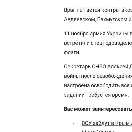
Враг пытается контратаков
Авдеевском, Бахмутском и
11 ноября
армия Украины в
встретили спецподразделен
флаги.
Секретарь СНБО Алексей Д
войны после освобождения
настроена освободить все 
заданий требуется время.
Вас может заинтересовать
ВСУ зайдут в Крым д