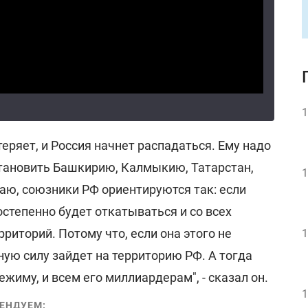
1
теряет, и Россия начнет распадаться. Ему надо
становить Башкирию, Калмыкию, Татарстан,
1
маю, союзники РФ ориентируются так: если
остепенно будет откатываться и со всех
риторий. Потому что, если она этого не
1
лную силу зайдет на территорию РФ. А тогда
режиму, и всем его миллиардерам", - сказал он.
1
ЕНДУЕМ: