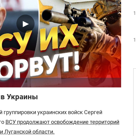
1
1
ив Украины
й группировки украинских войск Сергей
то
ВСУ продолжают освобождение территорий
и Луганской области.