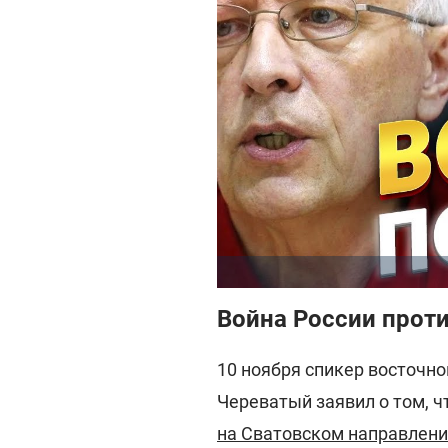
Война России прот
10 ноября спикер восточно
Череватый заявил о том, ч
на Сватовском направлени