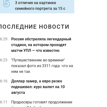
3 отличия на картинке
семейного портрета за 15 с
ПОСЛЕДНИЕ НОВОСТИ
6:29
Россия обстреляла легендарный
стадион, на котором проходят
матчи УПЛ — что известно
6:23
"Путешественник во времени"
показал фото из 3311 года: что на
нем не так
6:16
Доллар замер, а евро резко
подешевел: курс валют на 10
августа
6:11
Продюсеры готовят продолжение