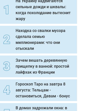
На Украину надвигаются
сильные дожди и шквалы:
когда похолодание вытеснит
жару
Находка со свалки мусора
сделала семью
миллионерами: что они
отыскали
Зачем вешать деревянную
прищепку в ванной: простой
лайфхак из Франции
Гороскоп Таро на завтра 8
августа: Тельцам -
остановиться, Девам - бонус
В домах задрожали окна: в