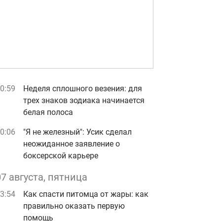
0:59
Неделя сплошного везения: для
трех знаков зодиака начинается
белая полоса
0:06
"Я не железный": Усик сделал
неожиданное заявление о
боксерской карьере
07 августа, пятница
3:54
Как спасти питомца от жары: как
правильно оказать первую
помощь