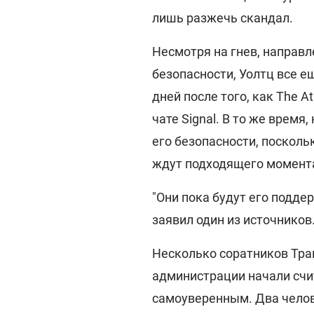
лишь разжечь скандал.
Несмотря на гнев, направ
безопасности, Уолтц все е
дней после того, как The A
чате Signal. В то же время
его безопасности, поскол
ждут подходящего момента
"Они пока будут его поддер
заявил один из источников
Несколько соратников Тра
администрации начали счи
самоуверенным. Два челове