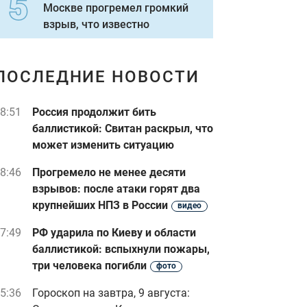
Москве прогремел громкий
взрыв, что известно
ПОСЛЕДНИЕ НОВОСТИ
8:51
Россия продолжит бить
баллистикой: Свитан раскрыл, что
может изменить ситуацию
8:46
Прогремело не менее десяти
взрывов: после атаки горят два
крупнейших НПЗ в России
видео
7:49
РФ ударила по Киеву и области
баллистикой: вспыхнули пожары,
три человека погибли
фото
5:36
Гороскоп на завтра, 9 августа: