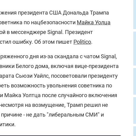
ружения президента США Дональда Трампа
оветника по нацбезопасности
Майка Уолца
ой в мессенджере Signal. Президент
устил ошибку. Об этом пишет
Politico
.
ряженного дня из-за скандала с чатом Signal,
ники Белого дома, включая вице-президента
арата Сьюзи Уайлс, посоветовали президенту
еть возможность увольнения советника по
и Майка Уолтца после случайного включения
 несмотря на возмущение, Трамп решил не
 причине - не дать "либеральным СМИ" и
итики.