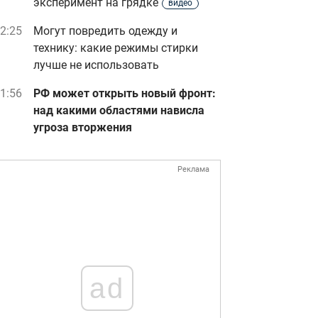
эксперимент на грядке
видео
2:25
Могут повредить одежду и
технику: какие режимы стирки
лучше не использовать
1:56
РФ может открыть новый фронт:
над какими областями нависла
угроза вторжения
Реклама
ad