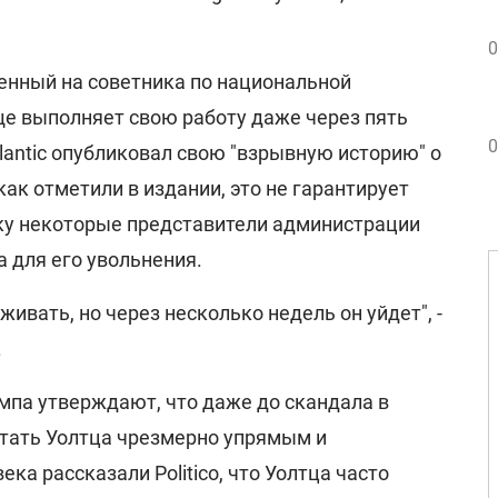
0
ленный на советника по национальной
ще выполняет свою работу даже через пять
0
tlantic опубликовал свою "взрывную историю" о
, как отметили в издании, это не гарантирует
ьку некоторые представители администрации
 для его увольнения.
живать, но через несколько недель он уйдет", -
.
мпа утверждают, что даже до скандала в
тать Уолтца чрезмерно упрямым и
ка рассказали Politico, что Уолтца часто