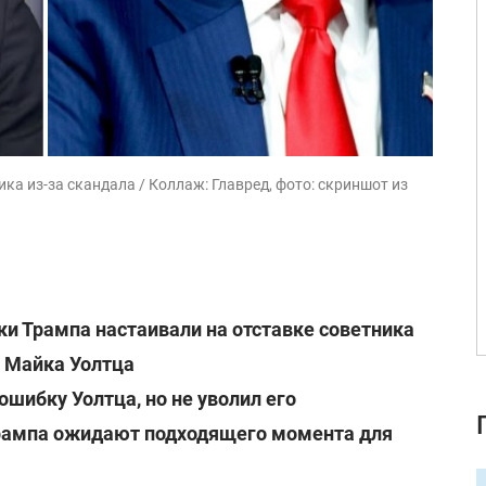
ка из-за скандала / Коллаж: Главред, фото: скриншот из
и Трампа настаивали на отставке советника
и Майка Уолтца
ошибку Уолтца, но не уволил его
рампа ожидают подходящего момента для