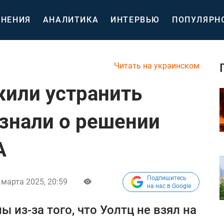
НЕНИЯ
АНАЛИТИКА
ИНТЕРВЬЮ
ПОПУЛЯРН
Читать на украинском
или устранить
узнали о решении
А
Подпишитесь
 марта 2025, 20:59
на нас в Google
 из-за того, что Уолтц не взял на