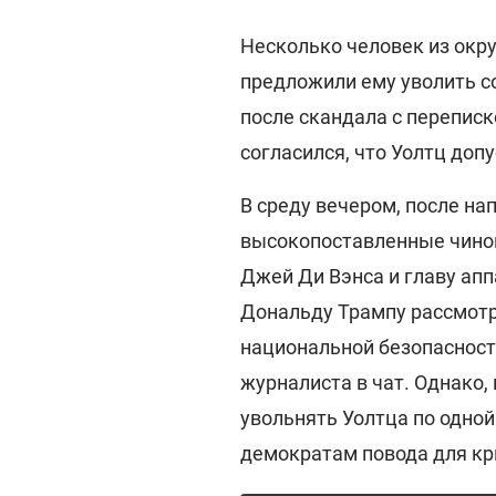
Несколько человек из ок
предложили ему уволить с
после скандала с переписк
согласился, что Уолтц доп
В среду вечером, после нап
высокопоставленные чинов
Джей Ди Вэнса и главу апп
Дональду Трампу рассмотр
национальной безопасност
журналиста в чат. Однако,
увольнять Уолтца по одной
демократам повода для кр