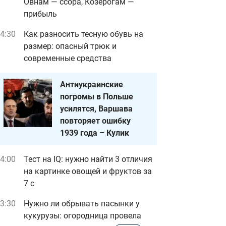
Овнам — ссора, Козерогам —
прибыль
4:30
Как разносить тесную обувь на
размер: опасный трюк и
современные средства
Антиукраинские
погромы в Польше
усилятся, Варшава
повторяет ошибку
1939 года – Кулик
4:00
Тест на IQ: нужно найти 3 отличия
на картинке овощей и фруктов за
7 с
3:30
Нужно ли обрывать пасынки у
кукурузы: огородница провела