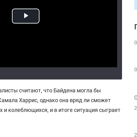
0
0
листы считают, что Байдена могла бы
Камала Харрис, однако она вряд ли сможет
2
 и колеблющихся, и в итоге ситуация сыграет
2