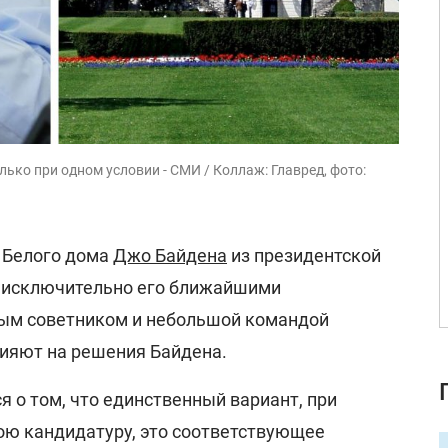
ько при одном условии - СМИ / Коллаж: Главред, фото:
 Белого дома
Джо Байдена
из президентской
о исключительно его ближайшими
ным советником и небольшой командой
лияют на решения Байдена.
я о том, что единственный вариант, при
ою кандидатуру, это соответствующее