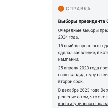
СПРАВКА
Выборы президента 
Очередные выборы през
2024 года.
15 ноября прошлого год
сделал заявление, в ко
кампании.
25 апреля 2023 года пр
свою кандидатуру на вы
второй срок.
В декабре 2023 года Ве
решение о том, что экс
конституционного прав