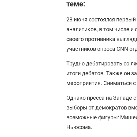
теме:
28 июня состоялся
первый 
аналитиков, в том числе и 
своего противника выгляде
участников опроса CNN отд
Трудно дебатировать со л
итоги дебатов. Также он з
мероприятия. Сниматься с
Однако пресса на Западе с
выборы от демократов вм
возможные фигуры: Мишел
Ньюсома.