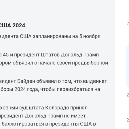
2
США 2024
идента США запланированы на 5 ноября
а 45-й президент Штатов Дональд Трамп
тором объявил о начале своей предвыборной
езидент Байден объявил о том, что выдвинет
боры 2024 года, чтобы переизбраться на
2
рховный суд штата Колорадо принял
-президент Дональд
Трамп не имеет
2
а баллотироваться
в президенты США в