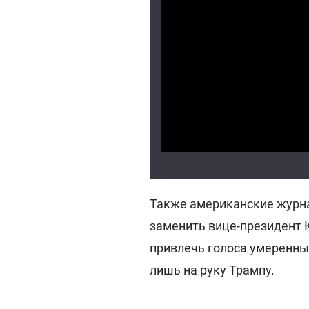
Также американские журна
заменить вице-президент 
привлечь голоса умеренных
лишь на руку Трампу.