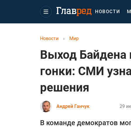
НОВОСТИ
М
Новости
›
Мир
Выход Байдена 
гонки: СМИ узна
решения
Андрей Ганчук
29 и
В команде демократов мог