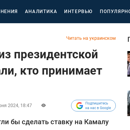
НЕНИЯ
АНАЛИТИКА
ИНТЕРВЬЮ
ПОПУЛЯРН
Читать на украинском
из президентской
ли, кто принимает
Подпишитесь
юня 2024, 18:47
на нас в Google
ли бы сделать ставку на Камалу