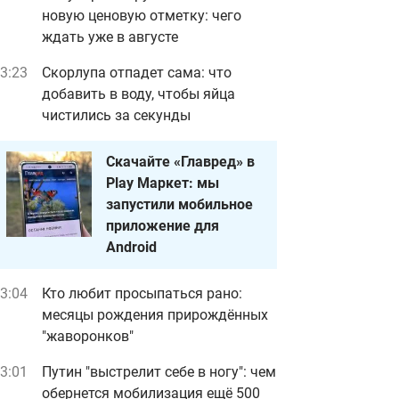
новую ценовую отметку: чего
ждать уже в августе
3:23
Скорлупа отпадет сама: что
добавить в воду, чтобы яйца
чистились за секунды
Скачайте «Главред» в
Play Маркет: мы
запустили мобильное
приложение для
Android
3:04
Кто любит просыпаться рано:
месяцы рождения прирождённых
"жаворонков"
3:01
Путин "выстрелит себе в ногу": чем
обернется мобилизация ещё 500