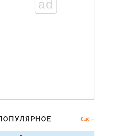
ad
ПОПУЛЯРНОЕ
Ещё