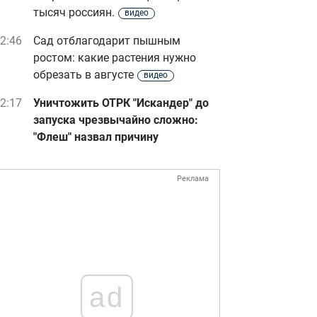
тысяч россиян.
видео
2:46
Сад отблагодарит пышным
ростом: какие растения нужно
обрезать в августе
видео
2:17
Уничтожить ОТРК "Искандер" до
запуска чрезвычайно сложно:
"Флеш" назвал причину
Реклама
ad