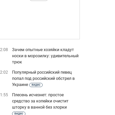
2:08
Зачем опытные хозяйки кладут
носки в морозилку: удивительный
трюк
2:02
Популярный российский певец
попал под российский обстрел в
Украине
видео
1:55
Плесень исчезнет: простое
средство за копейки очистит
шторку в ванной без хлорки
видео