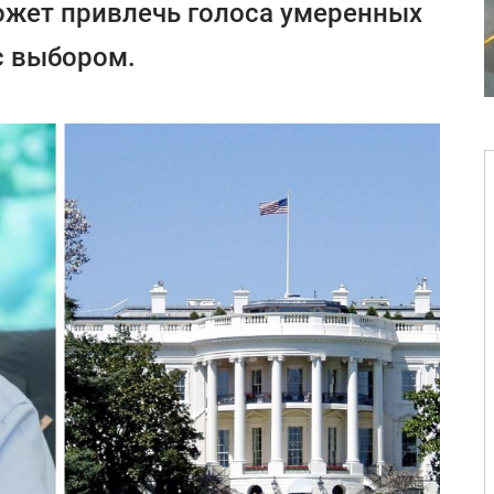
может привлечь голоса умеренных
 с выбором.