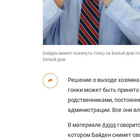
Байден может покинуть гонку за Белый дом тол
Белый дом
Решение о выходе хозяина
гонки может быть принят
родственниками, постоян
администрации. Все они в
В материале
Axios
говоритс
котором Байден снимет св