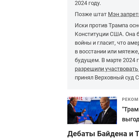
2024 году.
Позже штат
Мэн запрет
Иски против Трампа осн
Конституции США. Она 
войны и гласит, что ам
в восстании или мятеже
будущем. В марте 2024 
разрешили участвовать
принял Верховный суд 
РЕКОМ
"Трам
выгод
Дебаты Байдена и Т