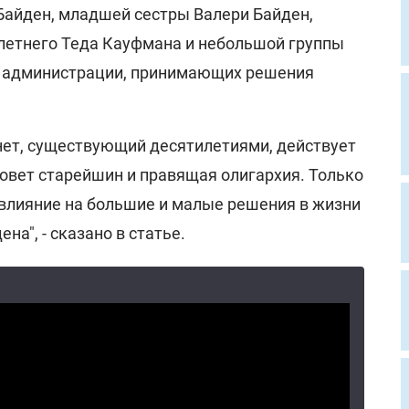
айден, младшей сестры Валери Байден,
-летнего Теда Кауфмана и небольшой группы
й администрации, принимающих решения
нет, существующий десятилетиями, действует
совет старейшин и правящая олигархия. Только
влияние на большие и малые решения в жизни
на", - сказано в статье.