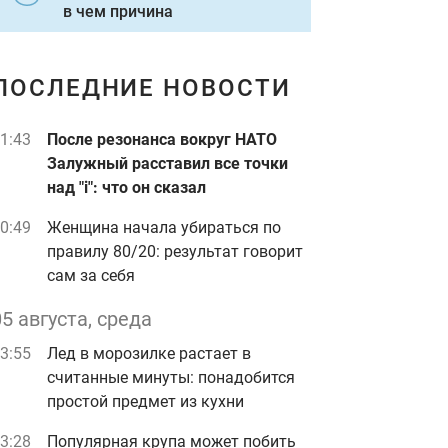
в чем причина
ПОСЛЕДНИЕ НОВОСТИ
1:43
После резонанса вокруг НАТО
Залужный расставил все точки
над "i": что он сказал
0:49
Женщина начала убираться по
правилу 80/20: результат говорит
сам за себя
05 августа, среда
3:55
Лед в морозилке растает в
считанные минуты: понадобится
простой предмет из кухни
3:28
Популярная крупа может побить