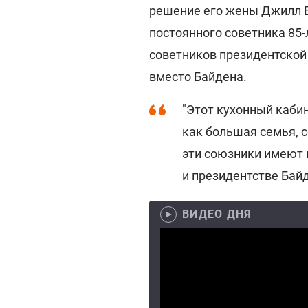
решение его жены Джилл Б
постоянного советника 85
советников президентско
вместо Байдена.
"Этот кухонный каби
как большая семья, 
эти союзники имеют 
и президентстве Байде
ВИДЕО ДНЯ