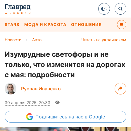
STARS
МОДА И КРАСОТА
ОТНОШЕНИЯ
Новости
›
Авто
Читать на украинском
Изумрудные светофоры и не
только, что изменится на дорогах
с мая: подробности
Руслан Иваненко
30 апреля 2025, 20:33
Подпишитесь
на нас в Google