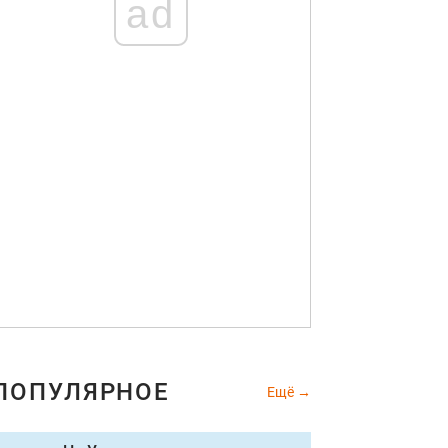
ad
ПОПУЛЯРНОЕ
Ещё