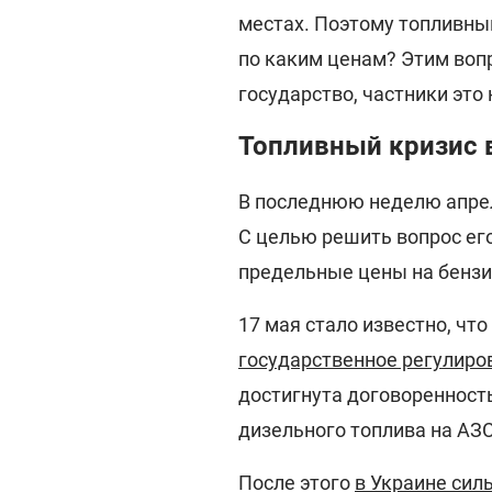
местах. Поэтому топливны
по каким ценам? Этим воп
государство, частники это 
Топливный кризис 
В последнюю неделю апрел
С целью решить вопрос ег
предельные цены на бензин
17 мая стало известно, чт
государственное регулиро
достигнута договоренност
дизельного топлива на АЗС
После этого
в Украине сил