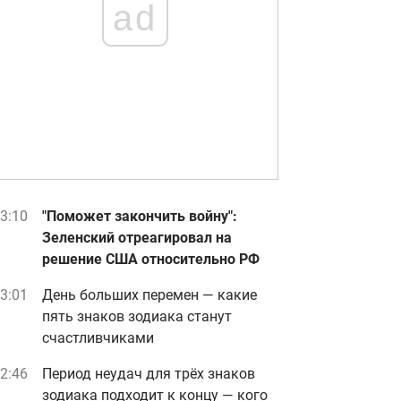
ad
3:10
"Поможет закончить войну":
Зеленский отреагировал на
решение США относительно РФ
3:01
День больших перемен — какие
пять знаков зодиака станут
счастливчиками
2:46
Период неудач для трёх знаков
зодиака подходит к концу — кого