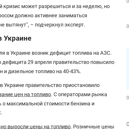
0
й кризис может разрешиться и за неделю, но
росом должно активнее заниматься
не вытянут", – подчеркнул эксперт.
0
в Украине
я в Украине возник дефицит топлива на АЗС.
о дефицита 29 апреля правительство повысило
 и дизельное топливо на 40-43%.
о в Украине правительство приостановило
вание цен на топливо
. С операторами рынка
0
ь о максимальной стоимости бензина и
.
ьно выросли цены на топливо
. Розничные цены