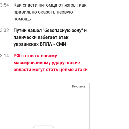
3:54
Как спасти питомца от жары: как
правильно оказать первую
помощь
3:32
Путин нашел "безопасную зону" и
панически избегает атак
украинских БПЛА - СМИ
3:14
РФ готова к новому
массированному удару: какие
области могут стать целью атаки
Реклама