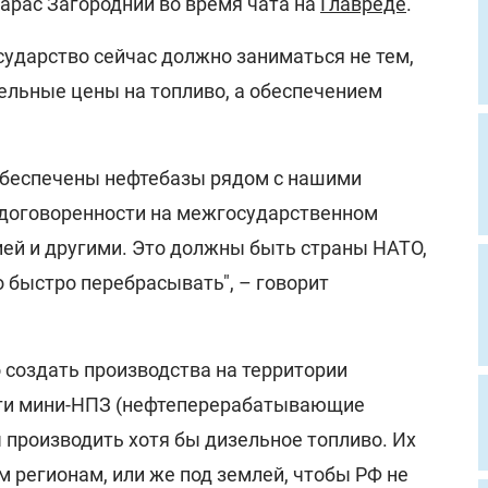
арас Загородний во время чата на
Главреде
.
сударство сейчас должно заниматься не тем,
ельные цены на топливо, а обеспечением
обеспечены нефтебазы рядом с нашими
 договоренности на межгосударственном
ией и другими. Это должны быть страны НАТО,
 быстро перебрасывать", – говорит
 создать производства на территории
зти мини-НПЗ (нефтеперерабатывающие
 производить хотя бы дизельное топливо. Их
м регионам, или же под землей, чтобы РФ не