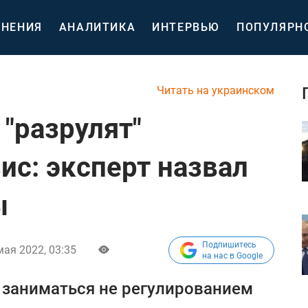
НЕНИЯ
АНАЛИТИКА
ИНТЕРВЬЮ
ПОПУЛЯРН
Читать на украинском
 "разрулят"
ис: эксперт назвал
ы
Подпишитесь
мая 2022, 03:35
на нас в Google
 заниматься не регулированием