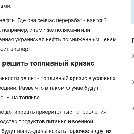
тами.
 нефть. Где она сейчас перерабатывается?
 например, с теми же поляками или
анная украинская нефть по сниженным ценам
орит эксперт.
0
" решить топливный кризис
ожности решить топливный кризис в условиях
0
родний. Разве что в таком случае будут
ены на топливо.
0
но дотировать приоритетные направления:
одство продуктов питания и военной
а будут вынуждены искать горючее в других