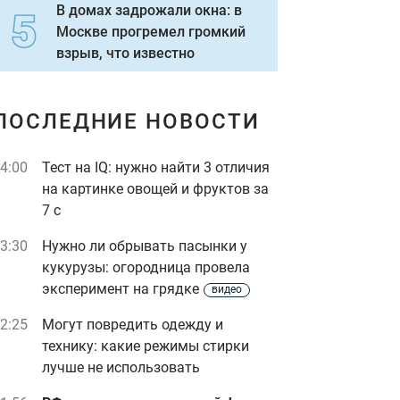
В домах задрожали окна: в
Москве прогремел громкий
взрыв, что известно
ПОСЛЕДНИЕ НОВОСТИ
4:00
Тест на IQ: нужно найти 3 отличия
на картинке овощей и фруктов за
7 с
3:30
Нужно ли обрывать пасынки у
кукурузы: огородница провела
эксперимент на грядке
видео
2:25
Могут повредить одежду и
технику: какие режимы стирки
лучше не использовать