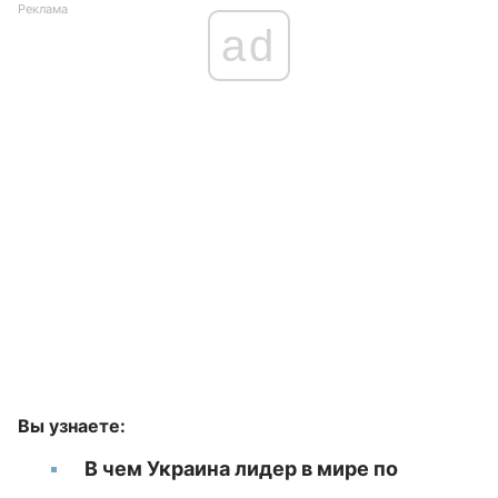
Реклама
ad
Вы узнаете:
В чем Украина лидер в мире по