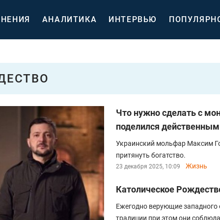
НЕНИЯ
АНАЛИТИКА
ИНТЕРВЬЮ
ПОПУЛЯРН
ДЕСТВО
Что нужно сделать с мо
поделился действенным
Украинский мольфар Максим Го
притянуть богатство.
Жизнь
23 декабря 2025, 10:09
Католическое Рождество
Ежегодно верующие западного 
традиции при этом они соблюда