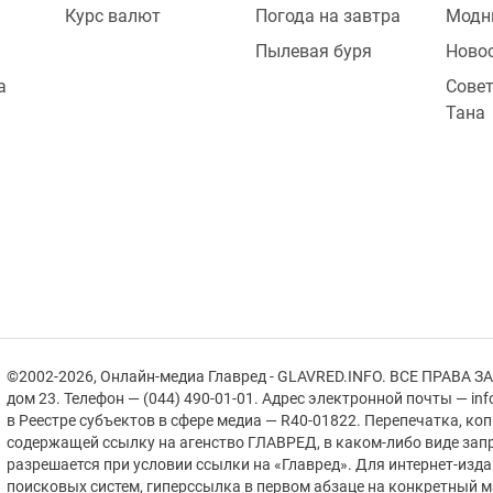
Курс валют
Погода на завтра
Модн
Пылевая буря
Ново
а
Совет
Тана
©2002-2026, Онлайн-медиа Главред - GLAVRED.INFO. ВСЕ ПРАВА ЗА
дом 23. Телефон — (044) 490-01-01. Адрес электронной почты — in
в Реестре cубъектов в сфере медиа — R40-01822.
Перепечатка, ко
содержащей ссылку на агенство ГЛАВРЕД, в каком-либо виде зап
разрешается при условии ссылки на «Главред». Для интернет-изд
поисковых систем, гиперссылка в первом абзаце на конкретный 