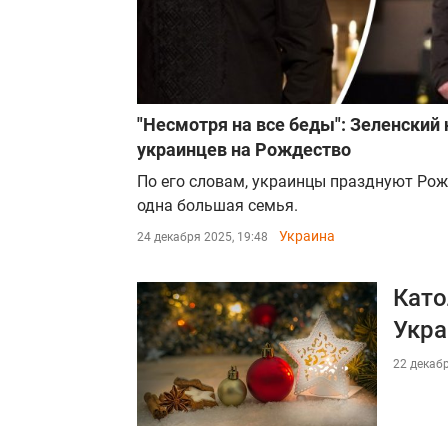
"Несмотря на все беды": Зеленский
украинцев на Рождество
По его словам, украинцы празднуют Рожд
одна большая семья.
Украина
24 декабря 2025, 19:48
Като
Укра
22 декабр