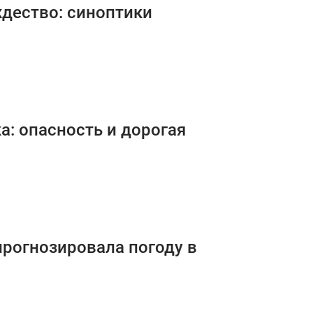
ждество: синоптики
а: опасность и дорогая
прогнозировала погоду в