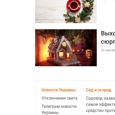
Выхо
сюр
23 сентяб
Новости Украины
Сад и огород
Отключения света
Садовод назва
самое эффект
Телеграм новости
средство прот
Украины