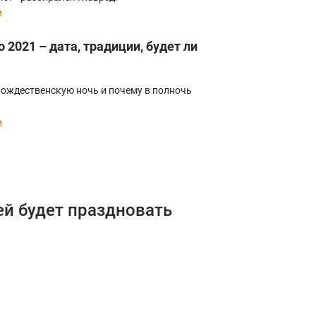
и
2021 – дата, традиции, будет ли
рождественскую ночь и почему в полночь
и
ей будет праздновать