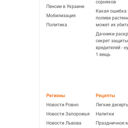
сорняков
Пенсии в Украине
Какая ошибка 
Мобилизация
поливе растен
Политика
может их убит
Дачники раск
секрет защиты
вредителей - н
1 вещь
Регионы
Рецепты
Новости Ровно
Легкие десерт
Новости Запорожья
Напитки
Новости Львова
Праздничное 