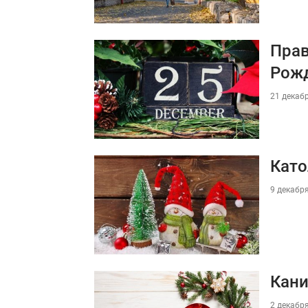
Прав
Рож
21 декабр
Като
9 декабря
Кани
2 декабря