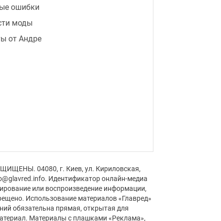
ые ошибки
сти моды
ы от Андре
ЩИЩЕНЫ. 04080, г. Киев, ул. Кириловская,
fo@glavred.info. Идентификатор онлайн-медиа
пирование или воспроизведение информации,
рещено. Использование материалов «Главред»
аний обязательна прямая, открытая для
материал. Материалы с плашками «Реклама»,