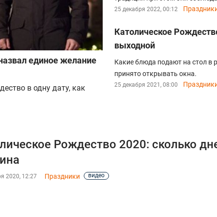
Праздник
25 декабря 2022, 00:12
Католическое Рождество 
выходной
 назвал единое желание
Какие блюда подают на стол в 
принято открывать окна.
Праздник
25 декабря 2021, 08:00
ество в одну дату, как
лическое Рождество 2020: сколько дн
ина
видео
Праздники
я 2020, 12:27