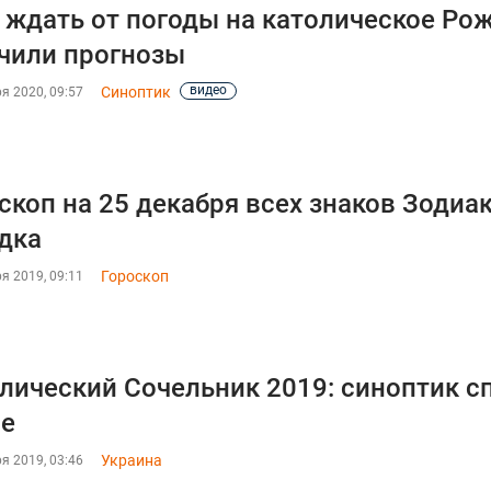
 ждать от погоды на католическое Ро
чили прогнозы
видео
Синоптик
я 2020, 09:57
скоп на 25 декабря всех знаков Зодиак
дка
Гороскоп
я 2019, 09:11
лический Сочельник 2019: синоптик с
ве
Украина
я 2019, 03:46