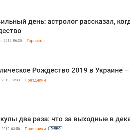
ильный день: астролог рассказал, ког
дество
Гороскоп
я 2019, 06:35
лическое Рождество 2019 в Украине –
Праздники
 2019, 13:33
кулы два раза: что за выходные в дек
видео
Праздники
 2019, 03:50