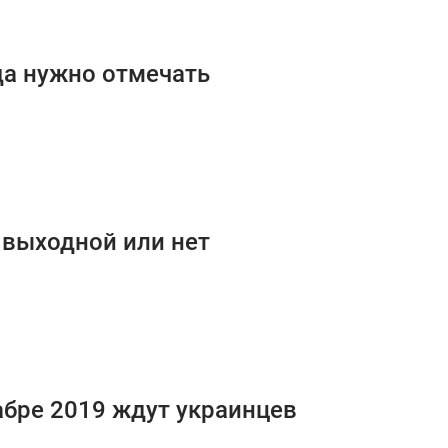
да нужно отмечать
 выходной или нет
абре 2019 ждут украинцев