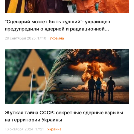
"Сценарий может быть худший": украинцев
предупредили о ядерной и радиационной...
29 сентября 2025, 17:10
Украина
Жуткая тайна СССР: секретные ядерные взрывы
на территории Украины
16 октября 2024, 17:21
Украина