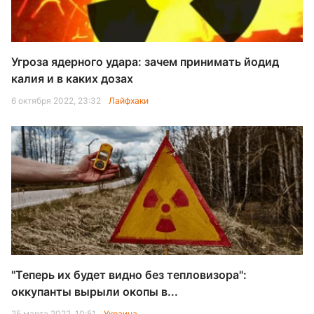
Угроза ядерного удара: зачем принимать йодид
калия и в каких дозах
6 октября 2022, 23:32
Лайфхаки
"Теперь их будет видно без тепловизора":
оккупанты вырыли окопы в...
25 марта 2022, 10:51
Украина