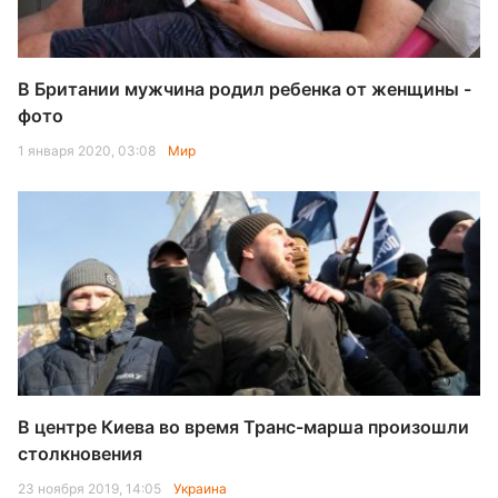
В Британии мужчина родил ребенка от женщины -
фото
1 января 2020, 03:08
Мир
В центре Киева во время Транс-марша произошли
столкновения
23 ноября 2019, 14:05
Украина