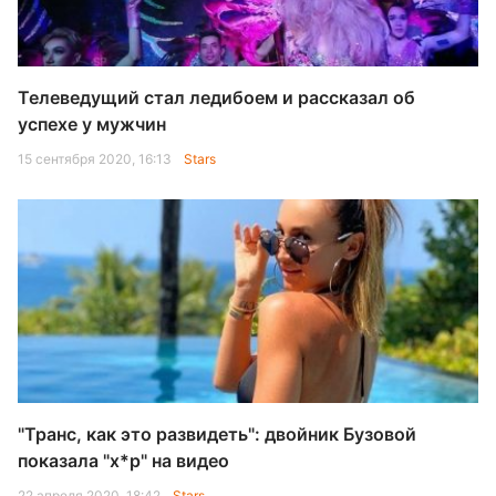
Телеведущий стал ледибоем и рассказал об
успехе у мужчин
15 сентября 2020, 16:13
Stars
"Транс, как это развидеть": двойник Бузовой
показала "х*р" на видео
22 апреля 2020, 18:42
Stars