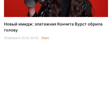
Новый имидж: эпатажная Кончита Вурст обрила
голову
26 февраля 2019, 00:43
Stars