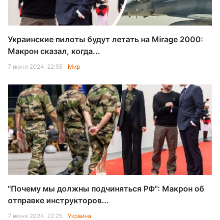
Украинские пилоты будут летать на Mirage 2000:
Макрон сказал, когда...
7 июня 2024, 22:55
Мир
"Почему мы должны подчиняться РФ": Макрон об
отправке инструкторов...
7 июня 2024, 22:25
Украина