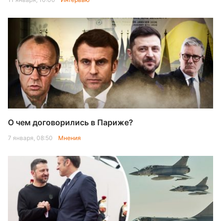
О чем договорились в Париже?
7 января, 08:50
Мнения