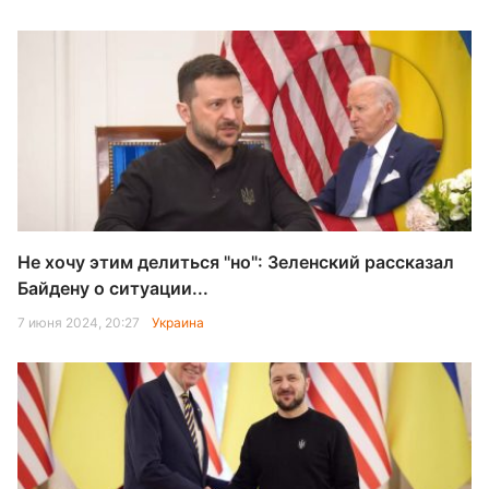
Не хочу этим делиться "но": Зеленский рассказал
Байдену о ситуации...
7 июня 2024, 20:27
Украина