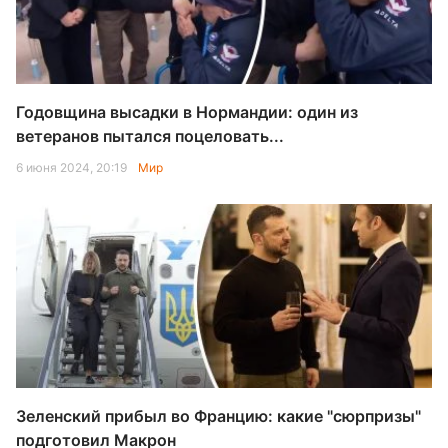
Годовщина высадки в Нормандии: один из
ветеранов пытался поцеловать...
6 июня 2024, 20:19
Мир
Зеленский прибыл во Францию: какие "сюрпризы"
подготовил Макрон