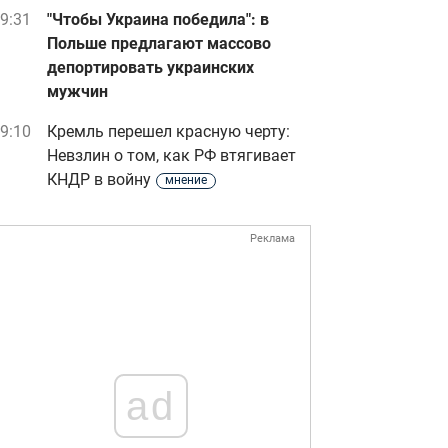
9:31
"Чтобы Украина победила": в
Польше предлагают массово
депортировать украинских
мужчин
9:10
Кремль перешел красную черту:
Невзлин о том, как РФ втягивает
КНДР в войну
мнение
Реклама
ad