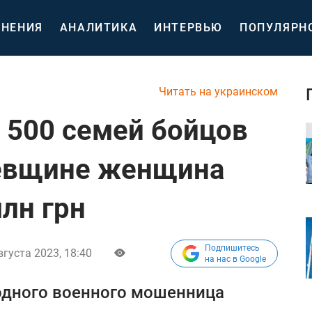
НЕНИЯ
АНАЛИТИКА
ИНТЕРВЬЮ
ПОПУЛЯРН
Читать на украинском
 500 семей бойцов
аевщине женщина
млн грн
Подпишитесь
вгуста 2023, 18:40
на нас в Google
 одного военного мошенница