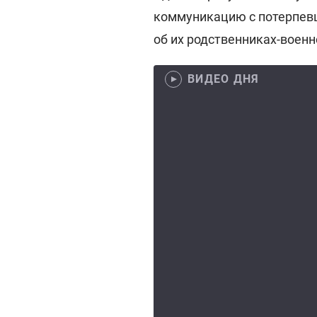
коммуникацию с потерпев
об их родственниках-воен
ВИДЕО ДНЯ