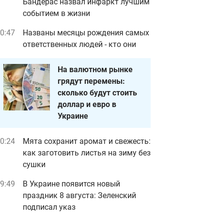
Бандерас назвал инфаркт лучшим
событием в жизни
0:47
Названы месяцы рождения самых
ответственных людей - кто они
На валютном рынке
грядут перемены:
сколько будут стоить
доллар и евро в
Украине
0:24
Мята сохранит аромат и свежесть:
как заготовить листья на зиму без
сушки
9:49
В Украине появится новый
праздник 8 августа: Зеленский
подписал указ