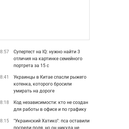
8:57
Супертест на IQ: нужно найти 3
отличия на картинке семейного
портрета за 15 с
8:41
Украинцы в Китае спасли рыжего
котенка, которого бросили
умирать на дороге
8:18
Код независимости: кто не создан
для работы в офисе и по графику
8:15
"Украинский Хатико": пса оставили
посреди поля, но он никуда не