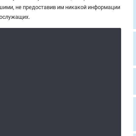
шими, не предоставив им никакой информации
нослужащих.