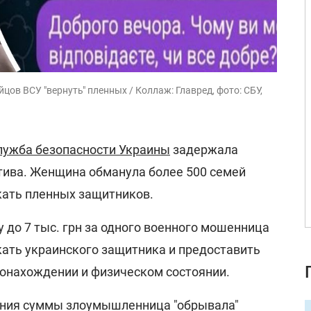
в ВСУ "вернуть" пленных / Коллаж: Главред, фото: СБУ,
лужба безопасности Украины
задержала
тива. Женщина обманула более 500 семей
кать пленных защитников.
му до 7 тыс. грн за одного военного мошенница
ать украинского защитника и предоставить
онахождении и физическом состоянии.
ения суммы злоумышленница "обрывала"