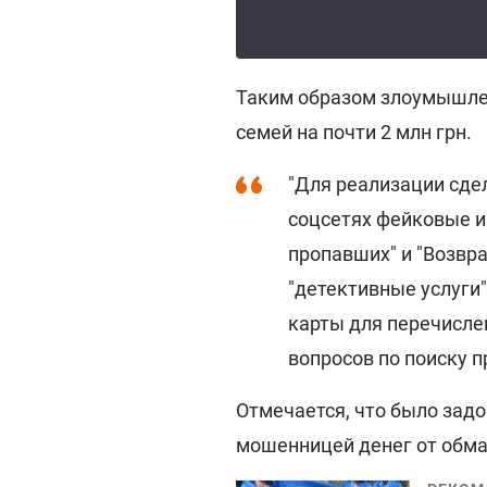
Таким образом злоумышле
семей на почти 2 млн грн.
"Для реализации сде
соцсетях фейковые и
пропавших" и "Возвр
"детективные услуги
карты для перечисле
вопросов по поиску п
Отмечается, что было зад
мошенницей денег от обма