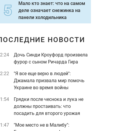
Мало кто знает: что на самом
деле означает снежинка на
панели холодильника
ПОСЛЕДНИЕ НОВОСТИ
2:24
Дочь Синди Кроуфорд произвела
фурор с сыном Ричарда Гира
2:22
"Я все еще верю в людей":
Джамала призвала мир помочь
Украине во время войны
1:54
Грядки после чеснока и лука не
должны простаивать: что
посадить для второго урожая
1:47
"Мое место не в Малибу":