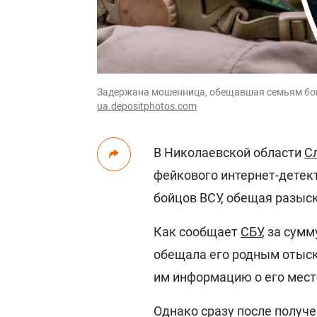
Задержана мошенница, обещавшая семьям бойцо
ua.depositphotos.com
В Николаевской области
С
фейкового интернет-детек
бойцов ВСУ, обещая разыс
Как сообщает
СБУ
, за сум
обещала его родным отыск
им информацию о его мест
Однако сразу после получ