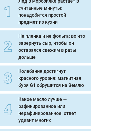
Лед в морозилке растает в
считанные минуты:
понадобится простой
предмет из кухни
Не пленка и не фольга: во что
завернуть сыр, чтобы он
оставался свежим в разы
дольше
Колебания достигнут
красного уровня: магнитная
буря G1 обрушится на Землю
Какое масло лучше —
рафинированное или
нерафинированное: ответ
удивит многих