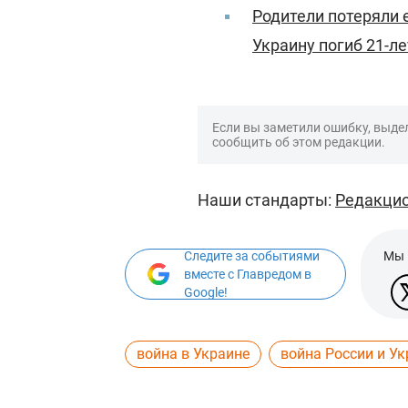
Родители потеряли 
Украину погиб 21-л
Если вы заметили ошибку, выдел
сообщить об этом редакции.
Наши стандарты:
Редакцио
Следите за событиями
Мы 
вместе с Главредом в
Google!
война в Украине
война России и У