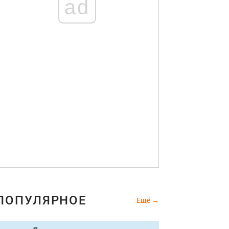
ad
ПОПУЛЯРНОЕ
Ещё