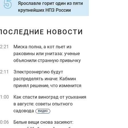
Ярославле горит один из пяти
крупнейших НПЗ России
ПОСЛЕДНИЕ НОВОСТИ
2:21
Миска полна, а кот пьет из
раковины или унитаза: ученые
объяснили странную привычку
2:11
Электроэнергию будут
распределять иначе: Кабмин
принял решение, что изменится
1:00
Как спасти виноград от усыхания
в августе: советы опытного
садовода
видео
0:06
Белые вещи снова засияют: