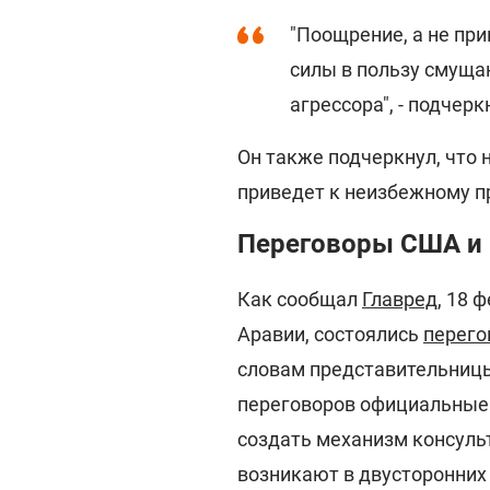
"Поощрение, а не пр
силы в пользу смущ
агрессора", - подчер
Он также подчеркнул, что
приведет к неизбежному 
Переговоры США и 
Как сообщал
Главред
, 18 
Аравии, состоялись
перего
словам представительниц
переговоров официальные 
создать механизм консуль
возникают в двусторонних