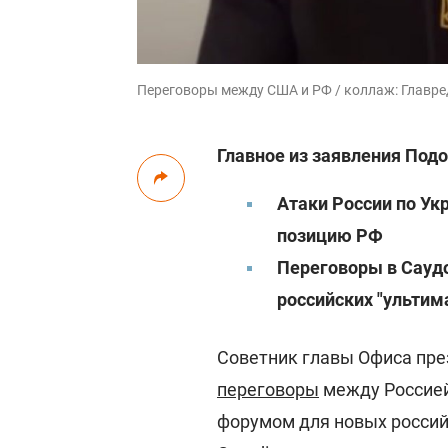
Переговоры между США и РФ / коллаж: Главред,
Главное из заявления Подо
Атаки России по У
позицию РФ
Переговоры в Сауд
российских "ультим
Советник главы Офиса пре
переговоры
между Россией
форумом для новых россий