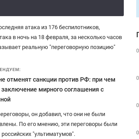
оследняя атака из 176 беспилотников,
ака в ночь на 18 февраля, за несколько часов
оказывает реальную "переговорную позицию"
0
ЕНДУЕМ:
0
е отменят санкции против РФ: при чем
 заключение мирного соглашения с
иной
0
ереговоры, он добавил, что они не были
лены. По его мнению, эти переговоры были
0
 российских "ультиматумов".