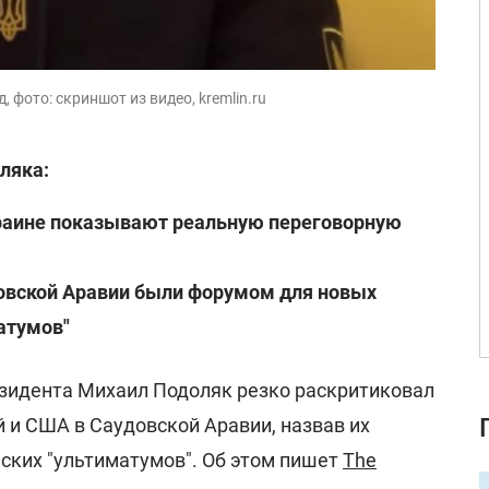
 фото: скриншот из видео, kremlin.ru
ляка:
краине показывают реальную переговорную
овской Аравии были форумом для новых
атумов"
зидента Михаил Подоляк резко раскритиковал
 и США в Саудовской Аравии, назвав их
ских "ультиматумов". Об этом пишет
The