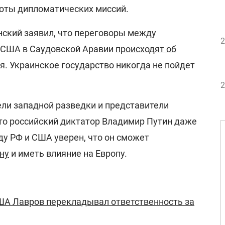
оты дипломатических миссий.
ский заявил, что переговоры между
2
 США в Саудовской Аравии
происходят об
я. Украинское государство никогда не пойдет
2
ели западной разведки и представители
то российский диктатор Владимир Путин даже
ду РФ и США уверен, что он сможет
ну
и иметь влияние на Европу.
ША Лавров перекладывал ответственность за