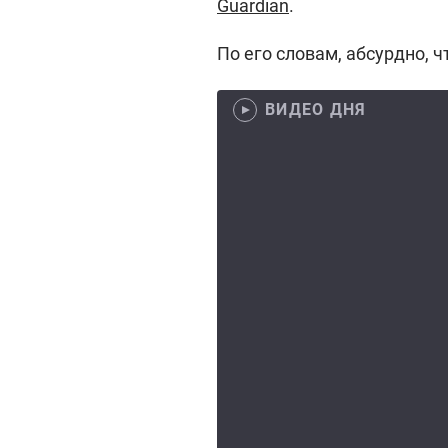
Guardian
.
По его словам, абсурдно, ч
ВИДЕО ДНЯ