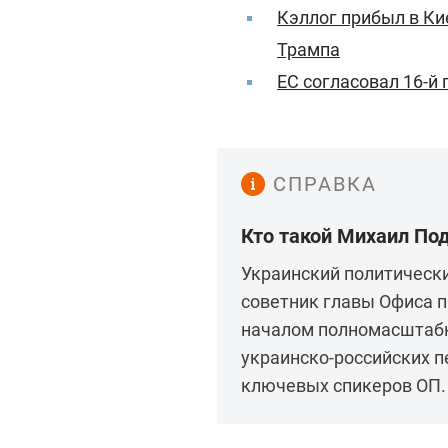
Кэллог прибыл в Ки
Трампа
ЕС согласовал 16-й 
СПРАВКА
Кто такой Михаил По
Украинский политически
советник главы Офиса п
началом полномасштабно
украинско-российских п
ключевых спикеров ОП.