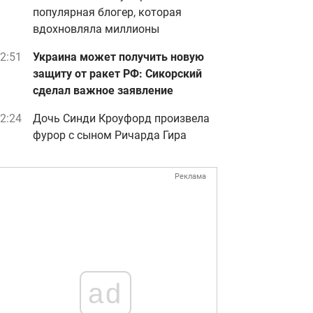
популярная блогер, которая
вдохновляла миллионы
2:51
Украина может получить новую
защиту от ракет РФ: Сикорский
сделал важное заявление
2:24
Дочь Синди Кроуфорд произвела
фурор с сыном Ричарда Гира
Реклама
ad