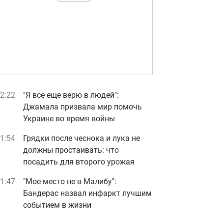
2:22
"Я все еще верю в людей":
Джамала призвала мир помочь
Украине во время войны
1:54
Грядки после чеснока и лука не
должны простаивать: что
посадить для второго урожая
1:47
"Мое место не в Малибу":
Бандерас назвал инфаркт лучшим
событием в жизни