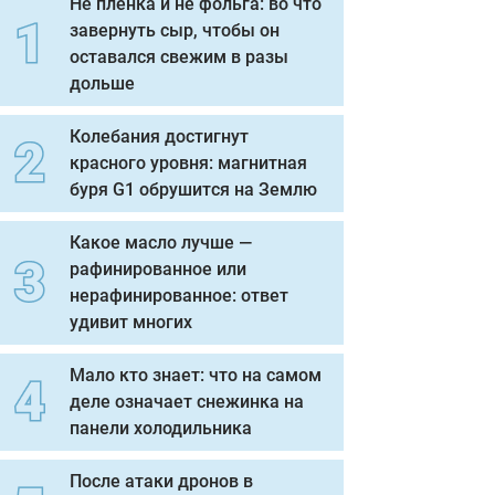
Не пленка и не фольга: во что
завернуть сыр, чтобы он
оставался свежим в разы
дольше
Колебания достигнут
красного уровня: магнитная
буря G1 обрушится на Землю
Какое масло лучше —
рафинированное или
нерафинированное: ответ
удивит многих
Мало кто знает: что на самом
деле означает снежинка на
панели холодильника
После атаки дронов в