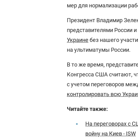
мер для нормализации раб
Президент Владимир Зелен
представителями России и
Украине
без нашего участи
на ультиматумы России.
В то же время, представит
Конгресса США считают, ч
с учетом переговоров меж
контролировать всю Украи
Читайте также:
На переговорах с С
войну на Киев - ISW