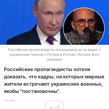
Российские пропагандисты опозорились из-за видео с
украинским треком о Путина и России / Коллаж фото
скриншот
Российские пропагандисты хотели
доказать, что кадры, на которых мирные
жители встречают украинских военных,
якобы "постановочны".
Реклама
ad