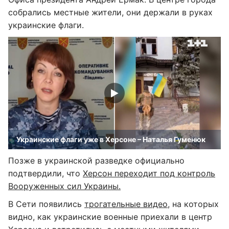
собрались местные жители, они держали в руках
украинские флаги.
Украинские флаги уже в Херсоне – Наталья Гуменюк
Позже в украинской разведке официально
подтвердили, что
Херсон переходит под контроль
Вооруженных сил Украины.
В Сети появились
трогательные видео
, на которых
видно, как украинские военные приехали в центр