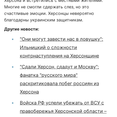
Херсона и встретились с местными жителями.
Многие не смогли сдержать слез, но это
счастливые эмоции. Херсонцы невероятно
благодарны украинским защитникам.
Другие новости:
"Они могут завести нас в ловушку":
Ильницкий о сложности
контрнаступления на Херсонщине
"Сдали Херсон, сдадут и Москву":
фанатка "русского мира"
раскритиковала побег россиян из
Херсона
Войска РФ успели убежать от ВСУ с
правобережья Херсонской области –