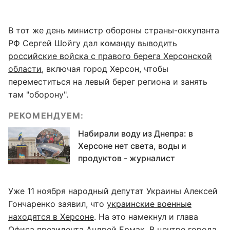
В тот же день министр обороны страны-оккупанта
РФ Сергей Шойгу дал команду
выводить
российские войска с правого берега Херсонской
области
, включая город Херсон, чтобы
переместиться на левый берег региона и занять
там "оборону".
РЕКОМЕНДУЕМ:
Набирали воду из Днепра: в
Херсоне нет света, воды и
продуктов - журналист
Уже 11 ноября народный депутат Украины Алексей
Гончаренко заявил, что
украинские военные
находятся в Херсоне
. На это намекнул и глава
Офиса президента Андрей Ермак. В центре города