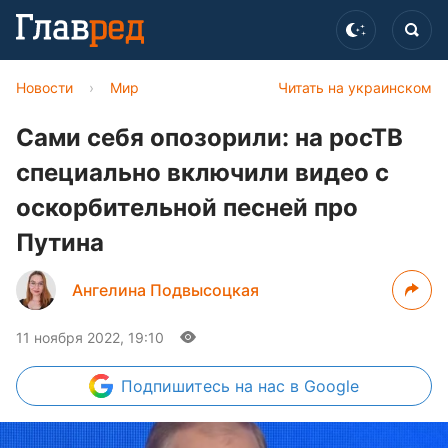
Новости
›
Мир
Читать на украинском
Сами себя опозорили: на росТВ
специально включили видео с
оскорбительной песней про
Путина
Ангелина Подвысоцкая
11 ноября 2022, 19:10
Подпишитесь
на нас в Google