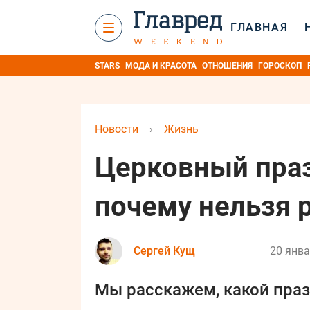
ГЛАВНАЯ
STARS
МОДА И КРАСОТА
ОТНОШЕНИЯ
ГОРОСКОП
Новости
›
Жизнь
Церковный праз
почему нельзя р
Сергей Кущ
20 янва
Мы расскажем, какой праз