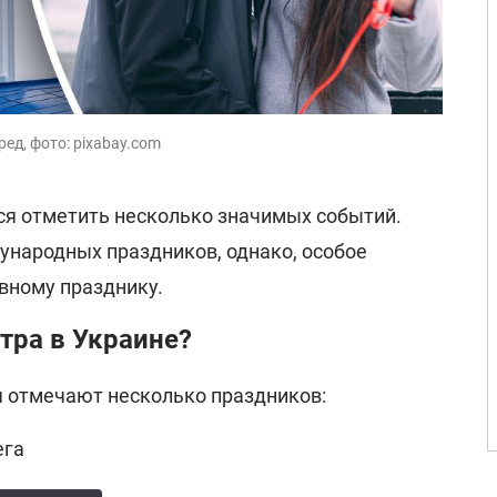
ед, фото: pixabay.com
тся отметить несколько значимых событий.
ународных праздников, однако, особое
вному празднику.
тра в Украине?
я отмечают несколько праздников:
ега