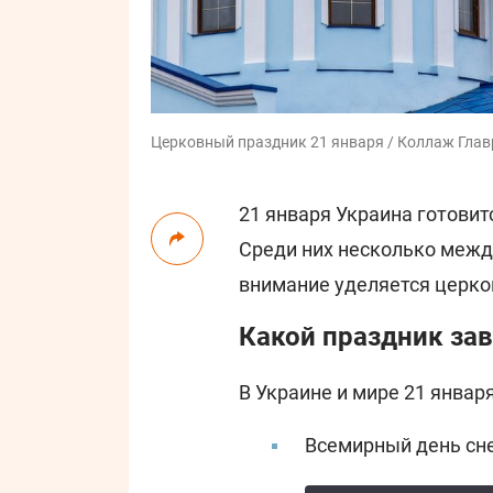
Церковный праздник 21 января / Коллаж Главр
21 января Украина готови
Среди них несколько межд
внимание уделяется церко
Какой праздник зав
В Украине и мире 21 январ
Всемирный день сн