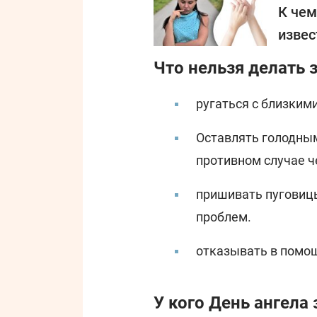
К чем
извес
Что нельзя делать 
ругаться с близкими
Оставлять голодным
противном случае ч
пришивать пуговицы
проблем.
отказывать в помощ
У кого День ангела 