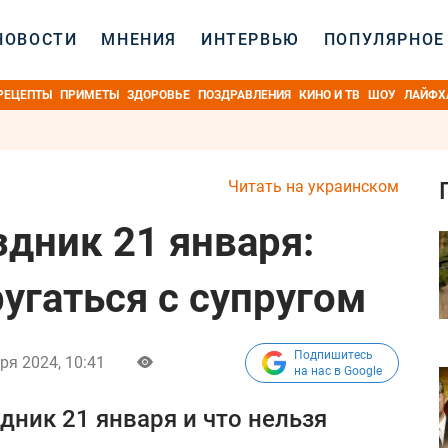
НОВОСТИ
МНЕНИЯ
ИНТЕРВЬЮ
ПОПУЛЯРНОЕ
РЕЦЕПТЫ
ПРИМЕТЫ
ЗДОРОВЬЕ
ПОЗДРАВЛЕНИЯ
КИНО И ТВ
ШОУ
ЛАЙФХ
Читать на украинском
дник 21 января:
угаться с супругом
Подпишитесь
ря 2024, 10:41
на нас в Google
дник 21 января и что нельзя