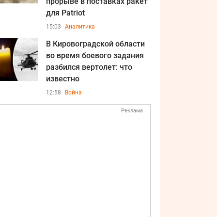
прорыве в поставках ракет
для Patriot
15:03
Аналитика
В Кировоградской области
во время боевого задания
разбился вертолет: что
известно
12:58
Война
Реклама