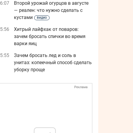
6:07
Второй урожай огурцов в августе
— реален: что нужно сделать с
кустами
видео
5:56
Хитрый лайфхак от поваров:
зачем бросать спички во время
варки яиц
5:55
Зачем бросать лед и соль в
унитаз: копеечный способ сделать
уборку проще
Реклама