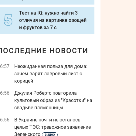
Тест на IQ: нужно найти 3
отличия на картинке овощей
и фруктов за 7 с
ПОСЛЕДНИЕ НОВОСТИ
6:57
Неожиданная польза для дома:
зачем варят лавровый лист с
корицей
6:56
Джулия Робертс повторила
культовый образ из "Красотки" на
свадьбе племянницы
6:56
В Украине почти не осталось
целых ТЭС: тревожное заявление
Зеленского
видео