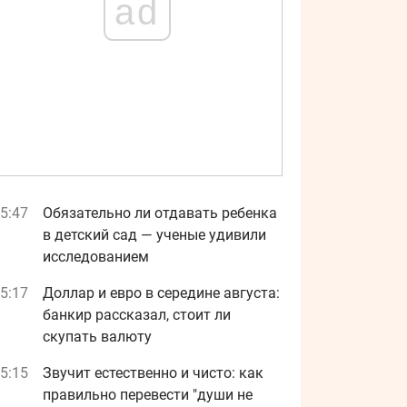
ad
5:47
Обязательно ли отдавать ребенка
в детский сад — ученые удивили
исследованием
5:17
Доллар и евро в середине августа:
банкир рассказал, стоит ли
скупать валюту
5:15
Звучит естественно и чисто: как
правильно перевести "души не