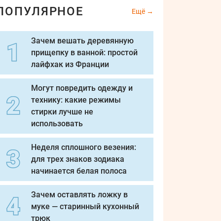
ПОПУЛЯРНОЕ
Ещё
Зачем вешать деревянную
прищепку в ванной: простой
лайфхак из Франции
Могут повредить одежду и
технику: какие режимы
стирки лучше не
использовать
Неделя сплошного везения:
для трех знаков зодиака
начинается белая полоса
Зачем оставлять ложку в
муке — старинный кухонный
трюк