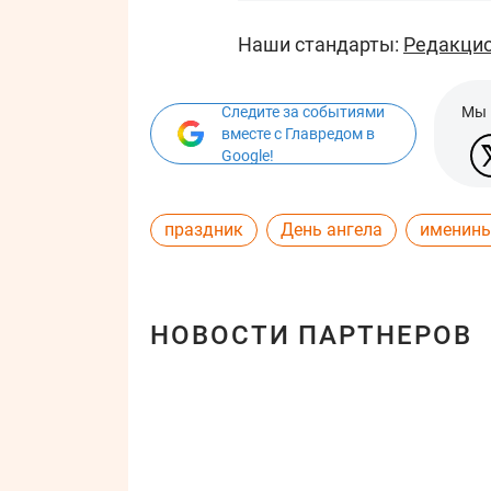
Наши стандарты:
Редакцио
Следите за событиями
Мы 
вместе с Главредом в
Google!
праздник
День ангела
именин
НОВОСТИ ПАРТНЕРОВ