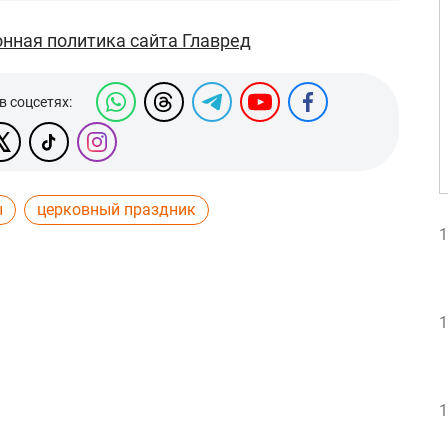
нная политика сайта Главред
в соцсетях:
ы
церковный праздник
1
1
1