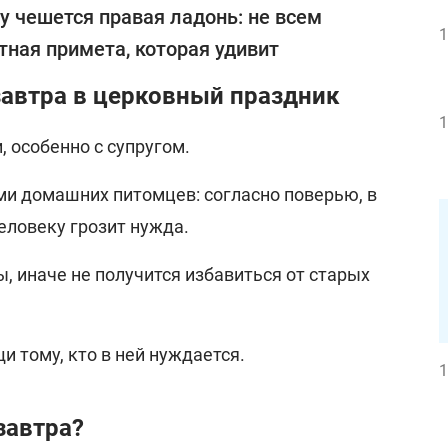
у чешется правая ладонь: не всем
1
тная примета, которая удивит
завтра в церковный праздник
1
, особенно с супругом.
и домашних питомцев: согласно поверью, в
еловеку грозит нужда.
, иначе не получится избавиться от старых
и тому, кто в ней нуждается.
1
завтра?