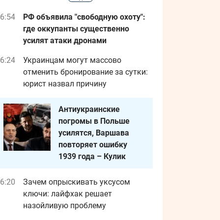
6:54
РФ объявила "свободную охоту":
где оккупанты существенно
усилят атаки дронами
6:24
Украинцам могут массово
отменить бронирование за сутки:
юрист назвал причину
Антиукраинские
погромы в Польше
усилятся, Варшава
повторяет ошибку
1939 года – Кулик
6:20
Зачем опрыскивать уксусом
ключи: лайфхак решает
назойливую проблему