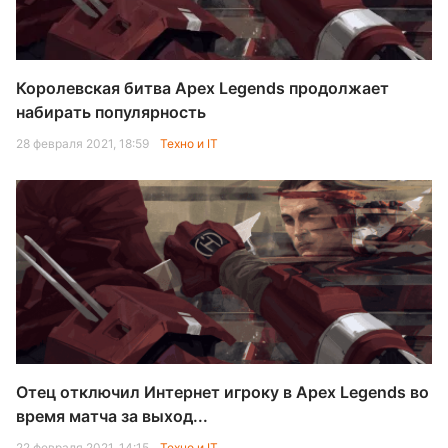
Королевская битва Apex Legends продолжает
набирать популярность
28 февраля 2021, 18:59
Техно и IT
Отец отключил Интернет игроку в Apex Legends во
время матча за выход...
22 февраля 2021, 14:15
Техно и IT