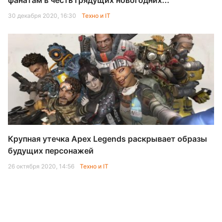
фанатам в честь грядущих новогодних...
30 декабря 2020, 16:30
Техно и IT
Крупная утечка Apex Legends раскрывает образы
будущих персонажей
26 октября 2020, 14:56
Техно и IT