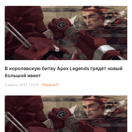
В королевскую битву Apex Legends грядёт новый
большой ивент
5 марта 2021, 13:04
Техно и IT