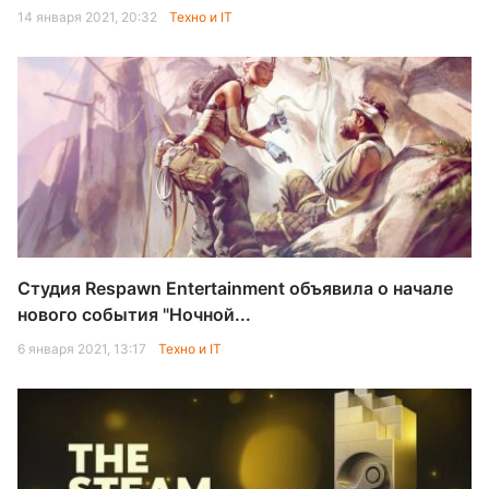
14 января 2021, 20:32
Техно и IT
Студия Respawn Entertainment объявила о начале
нового события "Ночной...
6 января 2021, 13:17
Техно и IT