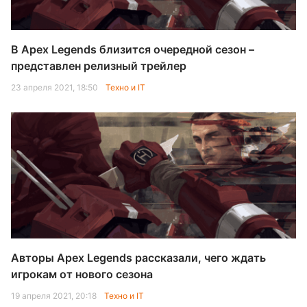
В Apex Legends близится очередной сезон –
представлен релизный трейлер
23 апреля 2021, 18:50
Техно и IT
Авторы Apex Legends рассказали, чего ждать
игрокам от нового сезона
19 апреля 2021, 20:18
Техно и IT