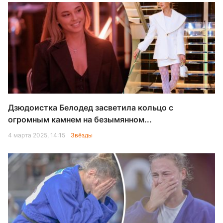
Дзюдоистка Белодед засветила кольцо с
огромным камнем на безымянном...
4 марта 2025, 14:15
Звёзды