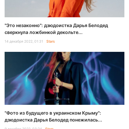
"Это незаконно": дзюдоистка Дарья Белодед
сверкнула ложбинкой декольте...
14 декабря 2022, 01:31
Stars
"Фото из будущего в украинском Крыму":
дзюдоистка Дарья Белодед понежилась...
9 декабря 2022, 03:24
Stars