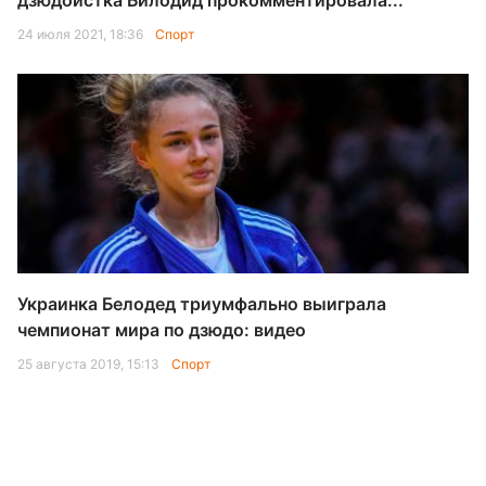
дзюдоистка Билодид прокомментировала...
24 июля 2021, 18:36
Спорт
Украинка Белодед триумфально выиграла
чемпионат мира по дзюдо: видео
25 августа 2019, 15:13
Спорт