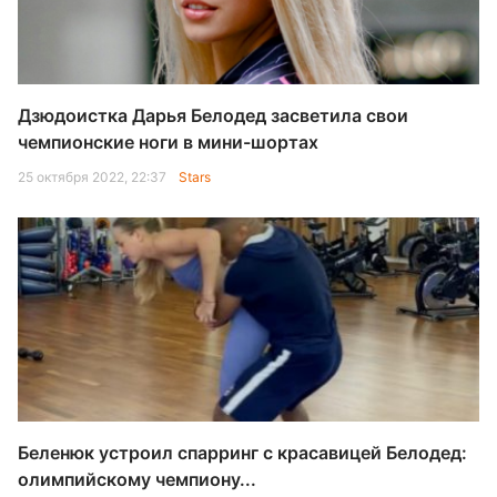
Дзюдоистка Дарья Белодед засветила свои
чемпионские ноги в мини-шортах
25 октября 2022, 22:37
Stars
Беленюк устроил спарринг с красавицей Белодед:
олимпийскому чемпиону...