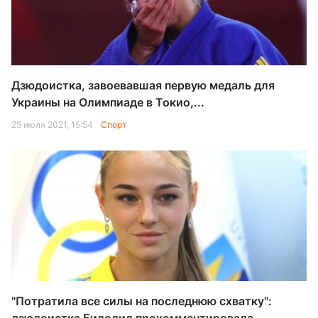
Дзюдоистка, завоевавшая первую медаль для
Украины на Олимпиаде в Токио,...
25 июля 2021, 15:54
Спорт
"Потратила все силы на последнюю схватку":