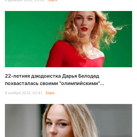
22-летняя дзюдоистка Дарья Белодед
похвасталась своими "олимпийскими"...
8 ноября 2022, 02:41
Stars