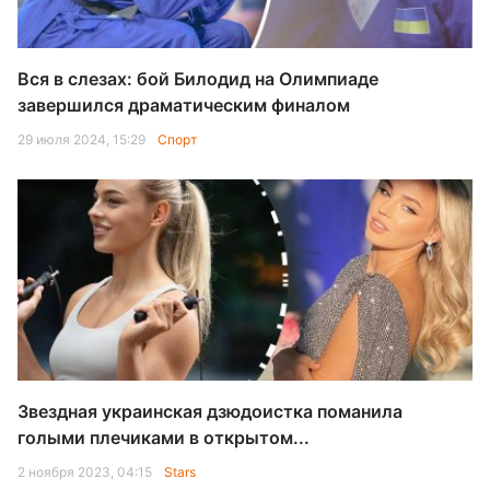
Вся в слезах: бой Билодид на Олимпиаде
завершился драматическим финалом
29 июля 2024, 15:29
Спорт
Звездная украинская дзюдоистка поманила
голыми плечиками в открытом...
2 ноября 2023, 04:15
Stars