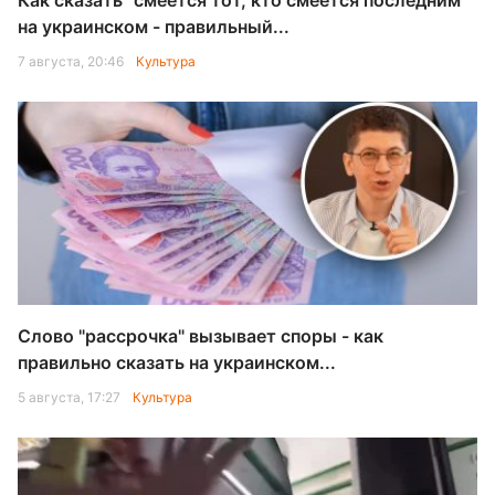
Как сказать "смеется тот, кто смеется последним"
на украинском - правильный...
7 августа, 20:46
Культура
Слово "рассрочка" вызывает споры - как
правильно сказать на украинском...
5 августа, 17:27
Культура