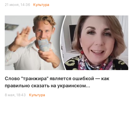
21 июня, 14:36
Культура
Слово "транжира" является ошибкой — как
правильно сказать на украинском...
8 мая, 18:43
Культура