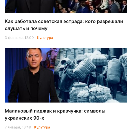
Как работала советская эстрада: кого разрешали
слушать и почему
3 февраля, 12:00
Культура
Малиновый пиджак и кравчучка: символы
украинских 90-х
7 января, 18:49
Культура