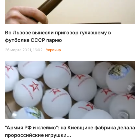
Во Львове вынесли приговор гулявшему в
футболке СССР парню
26 марта 2021, 16:02
Украина
"Армия РФ и клеймо": на Киевщине фабрика делала
пророссийские игрушки...