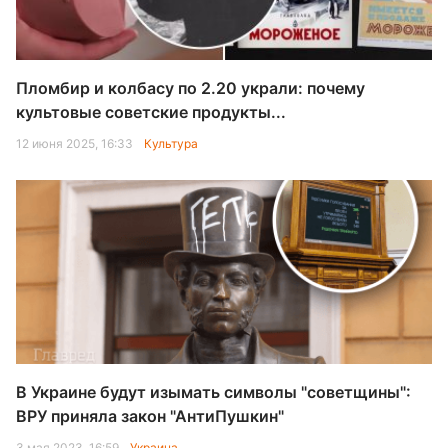
Пломбир и колбасу по 2.20 украли: почему
культовые советские продукты...
12 июня 2025, 16:33
Культура
В Украине будут изымать символы "советщины":
ВРУ приняла закон "АнтиПушкин"
3 мая 2023, 16:59
Украина