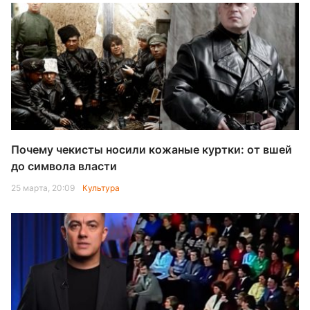
Почему чекисты носили кожаные куртки: от вшей
до символа власти
25 марта, 20:09
Культура