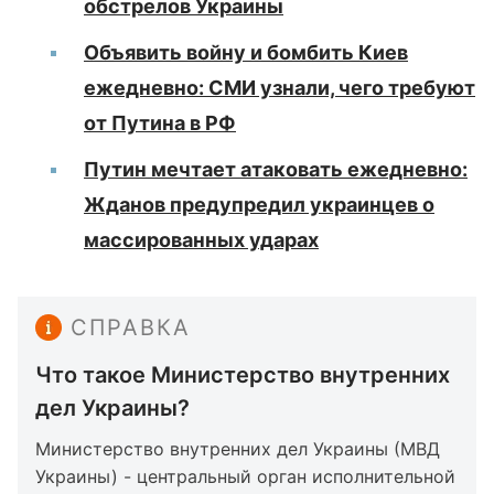
обстрелов Украины
Объявить войну и бомбить Киев
ежедневно: СМИ узнали, чего требуют
от Путина в РФ
Путин мечтает атаковать ежедневно:
Жданов предупредил украинцев о
массированных ударах
СПРАВКА
Что такое Министерство внутренних
дел Украины?
Министерство внутренних дел Украины (МВД
Украины) - центральный орган исполнительной