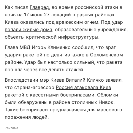
Как писал
Главред
, во время российской атаки в
ночь на 17 июня 27 локаций в разных районах
Киева оказались под вражеским огнем.
Под удар
попали жилые дома
, образовательные учреждения,
объекты критической инфраструктуры.
Глава МВД Игорь Клименко сообщил, что враг
ударил ракетой по девятиэтажке в Соломенском
районе. Удар был настолько сильный, что ракета
прошла через все девять этажей.
Впоследствии мэр Киева Виталий Кличко заявил,
что страна-агрессор
Россия атаковала Киев
ракетой с кассетными боеприпасами
. Обломки
были обнаружены в районе столичных Нивок.
Такие боеприпасы предназначены для массового
поражения людей.
Реклама