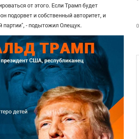
роваться от этого. Если Трамп будет
 он подорвет и собственный авторитет, и
 партии", - подытожил Олещук.
0