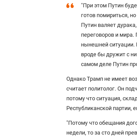
"При этом Путин буде
готов помириться, но
Путин валяет дурака,
переговоров и мира. 
нынешней ситуации. 
вроде бы дружит с ни
самом деле Путин про
Однако Трамп не имеет воз
считает политолог. Он под
потому что ситуация, скл
Республиканской партии, е
"Потому что обещания дого
недели, то за сто дней пр