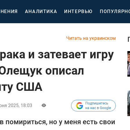
НЕНИЯ
АНАЛИТИКА
ИНТЕРВЬЮ
ПОПУЛЯРН
Читать на украинском
рака и затевает игру
 Олещук описал
нту США
Подпишитесь
юня 2025, 18:03
на нас в Google
ов помириться, но у меня есть свои