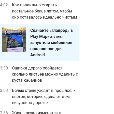
4:02
Как правильно стирать
постельное белье летом, чтобы
оно оставалось идеально чистым
Скачайте «Главред» в
Play Маркет: мы
запустили мобильное
приложение для
Android
3:30
Ошибка дорого обойдется:
сколько листьев можно удалить с
куста кабачков
3:03
Белые стены уходят в прошлое: 7
цветов, которые сделают дом
визуально дороже
2:36
Жизнь резко изменится к