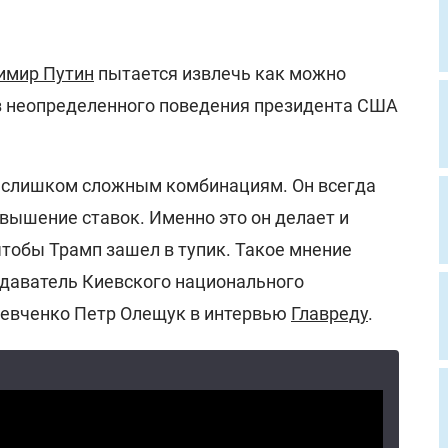
имир Путин
пытается извлечь как можно
з неопределенного поведения президента США
к слишком сложным комбинациям. Он всегда
овышение ставок. Именно это он делает и
 чтобы Трамп зашел в тупик. Такое мнение
одаватель Киевского национального
Шевченко Петр Олещук в интервью
Главреду
.