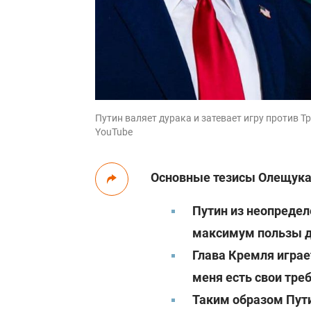
Путин валяет дурака и затевает игру против Т
YouTube
Основные тезисы Олещука
Путин из неопредел
максимум пользы д
Глава Кремля играет
меня есть свои тре
Таким образом Пути