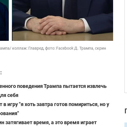
рампа/ коллаж: Главред, фото: Facebook Д. Трампа, скрин
:
енного поведения Трампа пытается извлечь
ля себя
 в игру "я хоть завтра готов помириться, но у
бования"
н затягивает время, а это время играет