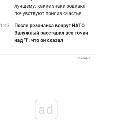
лучшему: какие знаки зодиака
почувствуют прилив счастья
1:43
После резонанса вокруг НАТО
Залужный расставил все точки
над "i": что он сказал
Реклама
ad