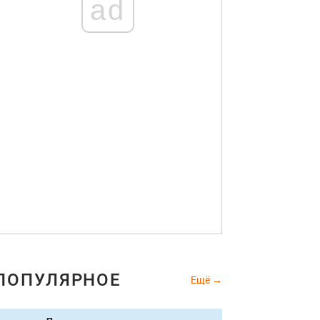
ad
ПОПУЛЯРНОЕ
Ещё