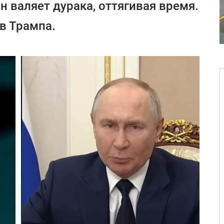
н валяет дурака, оттягивая время.
в Трампа.