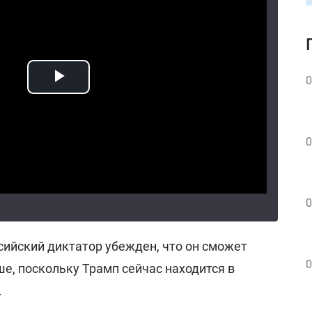
0
0
0
сийский диктатор убежден, что он сможет
0
е, поскольку Трамп сейчас находится в
.