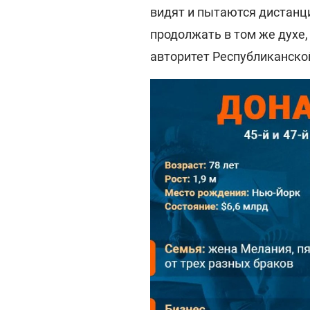
видят и пытаются дистанци
продолжать в том же духе,
авторитет Республиканской