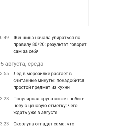
0:49
Женщина начала убираться по
правилу 80/20: результат говорит
сам за себя
05 августа, среда
3:55
Лед в морозилке растает в
считанные минуты: понадобится
простой предмет из кухни
3:28
Популярная крупа может побить
новую ценовую отметку: чего
ждать уже в августе
3:23
Скорлупа отпадет сама: что