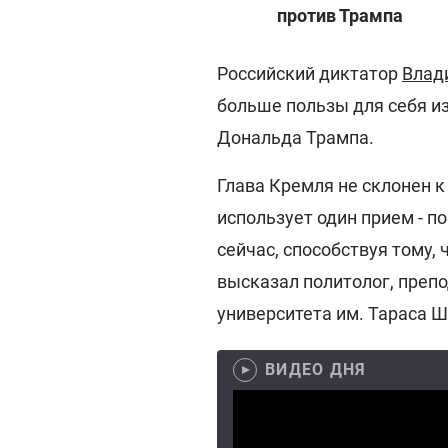
против Трампа
Российский диктатор
Влад
больше пользы для себя и
Дональда Трампа.
Глава Кремля не склонен 
использует один прием - п
сейчас, способствуя тому,
высказал политолог, преп
университета им. Тараса 
ВИДЕО ДНЯ