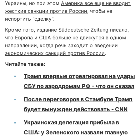
Украины, но при этом
Америка все еще не вводит
жесткие санкции против России,
чтобы не
испортить "сделку".
Кроме того, издание Süddeutsche Zeitung писало,
что Европа и США больше не движутся в одном
направлении, когда речь заходит о введении
экономических санкций против России
.
Читайте также:
Трамп впервые отреагировал на удары
СБУ по аэродромам РФ - что он сказал
После переговоров в Стамбуле Трамп
будет вынужден действовать - CNN
Украинская делегация прибыла в
США: у Зеленского назвали главную