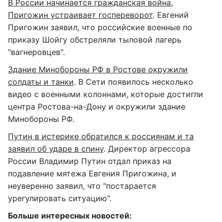
В России начинается гражданская война,
Пригожин устраивает госпереворот
. Евгений
Пригожин заявил, что российские военные по
приказу Шойгу обстреляли тыловой лагерь
"вагнеровцев".
Здание Минобороны РФ в Ростове окружили
солдаты и танки
. В Сети появилось несколько
видео с военными колоннами, которые достигли
центра Ростова-на-Дону и окружили здание
Минобороны РФ.
Путин в истерике обратился к россиянам и та
заявил об ударе в спину
. Директор агрессора
России Владимир Путин отдал приказ на
подавление мятежа Евгения Пригожина, и
неуверенно заявил, что "постарается
урегулировать ситуацию".
Больше интересных новостей: