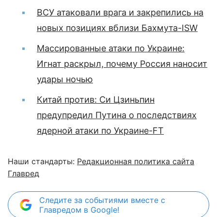
ВСУ атаковали врага и закрепились на
новых позициях вблизи Бахмута-ISW
Массированные атаки по Украине:
Игнат раскрыл, почему Россия наносит
удары ночью
Китай против: Си Цзиньпин
предупредил Путина о последствиях
ядерной атаки по Украине-FT
Наши стандарты:
Редакционная политика сайта
Главред
Следите за событиями вместе с
Главредом в Google!