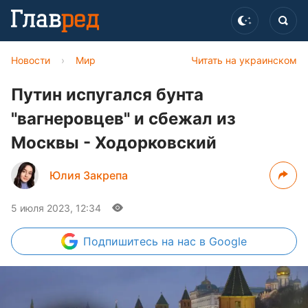
Новости
›
Мир
Читать на украинском
Путин испугался бунта
"вагнеровцев" и сбежал из
Москвы - Ходорковский
Юлия Закрепа
5 июля 2023, 12:34
Подпишитесь
на нас в Google