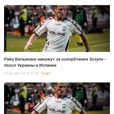
Райо Вальекано накажут за оскорбления Зозули -
посол Украины в Испании
24 декабря 2019, 22:38
Спорт