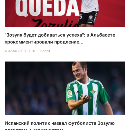
"Зозуля будет добиваться успеха": в Альбасете
прокомментировали продление...
4 июля 2019, 01:10
Спорт
Испанский политик назвал футболиста Зозулю