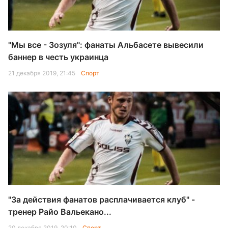
"Мы все - Зозуля": фанаты Альбасете вывесили
баннер в честь украинца
21 декабря 2019, 21:45
Спорт
"За действия фанатов расплачивается клуб" -
тренер Райо Вальекано...
20 декабря 2019, 20:10
Спорт