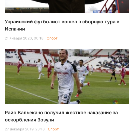
Украинский футболист вошел в сборную тура в
Испании
21 января 2020, 00:18
Спорт
Райо Вальекано получил жесткое наказание за
оскорбления Зозули
27 декабря 2019, 23:18
Спорт