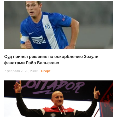
Суд принял решение по оскорблению Зозули
фанатами Райо Вальекано
7 февраля 2020, 23:16
Спорт