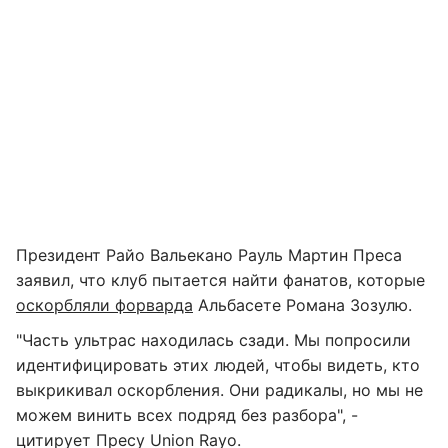
Президент Райо Вальекано Рауль Мартин Преса
заявил, что клуб пытается найти фанатов, которые
оскорбляли форварда
Альбасете Романа Зозулю.
"Часть ультрас находилась сзади. Мы попросили
идентифицировать этих людей, чтобы видеть, кто
выкрикивал оскорбления. Они радикалы, но мы не
можем винить всех подряд без разбора", -
цитирует Пресу Union Rayo.