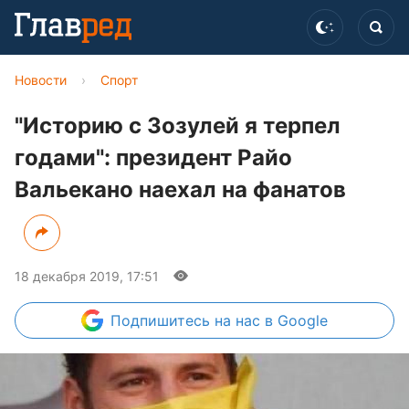
Новости
›
Спорт
"Историю с Зозулей я терпел
годами": президент Райо
Вальекано наехал на фанатов
18 декабря 2019, 17:51
Подпишитесь
на нас в Google