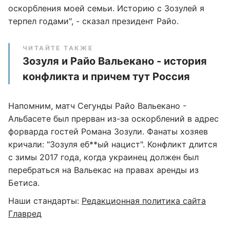
оскорбления моей семьи. Историю с Зозулей я
терпел годами", - сказал президент Райо.
ЧИТАЙТЕ ТАКЖЕ
Зозуля и Райо Вальекано - история
конфликта и причем тут Россия
Напомним, матч Сегунды Райо Вальекано -
Альбасете был прерван из-за оскорблений в адрес
форварда гостей Романа Зозули. Фанаты хозяев
кричали: "Зозуля еб**ый нацист". Конфликт длится
с зимы 2017 года, когда украинец должен был
перебраться на Вальекас на правах аренды из
Бетиса.
Наши стандарты:
Редакционная политика сайта
Главред