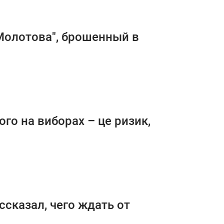
 Молотова", брошенный в
го на виборах – це ризик,
ссказал, чего ждать от