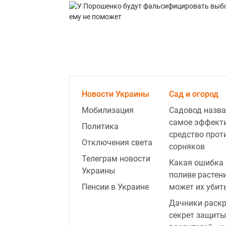
Новости Украины
Сад и огород
Мобилизация
Садовод назва
самое эффект
Политика
средство прот
Отключения света
сорняков
Телеграм новости
Какая ошибка 
Украины
поливе растен
Пенсии в Украине
может их убит
Дачники раск
секрет защиты