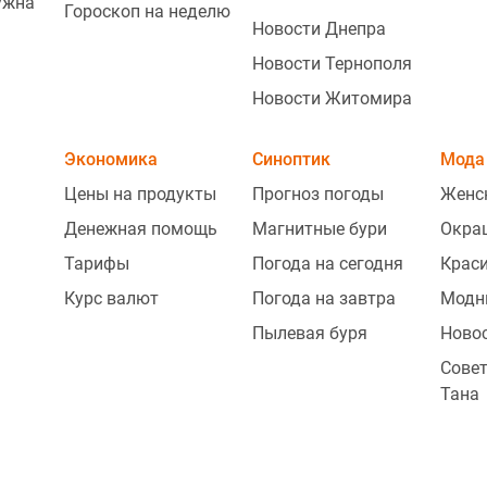
ужна
Гороскоп на неделю
Новости Днепра
Новости Тернополя
Новости Житомира
Экономика
Синоптик
Мода 
Цены на продукты
Прогноз погоды
Женс
Денежная помощь
Магнитные бури
Окра
Тарифы
Погода на сегодня
Крас
Курс валют
Погода на завтра
Модн
Пылевая буря
Ново
Совет
Тана