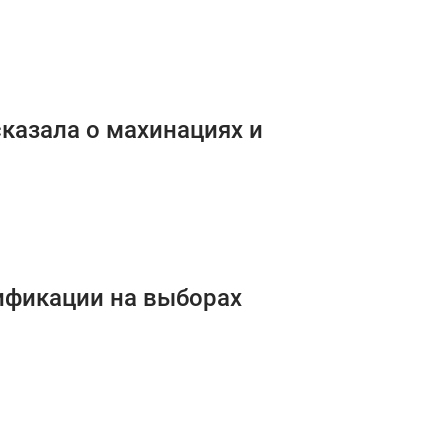
сказала о махинациях и
сификации на выборах