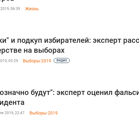
Жизнь
2019, 06:39
ки" и подкуп избирателей: эксперт рас
рстве на выборах
видео
Выборы-2019
019, 03:29
означно будут": эксперт оценил фаль
идента
Выборы-2019
я 2019, 22:47