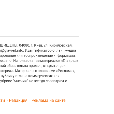
ЩИЩЕНЫ. 04080, г. Киев, ул. Кириловская,
fo@glavred.info. Идентификатор онлайн-медиа
пирование или воспроизведение информации,
рещено. Использование материалов «Главред»
аний обязательна прямая, открытая для
материал. Материалы с плашками «Реклама»,
» публикуются на коммерческих или
убрике "Мнения", не всегда совпадают с
сти
Редакция
Реклама на сайте