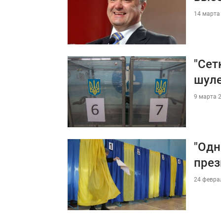
14 марта 
"Сет
шуле
9 марта 2
"Одн
през
24 феврал