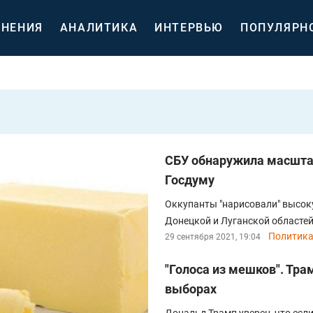
НЕНИЯ
АНАЛИТИКА
ИНТЕРВЬЮ
ПОПУЛЯРН
СБУ обнаружила масшта
Госдуму
Оккупанты "нарисовали" высок
Донецкой и Луганской областей
Политик
29 сентября 2021, 19:04
"Голоса из мешков". Тр
выборах