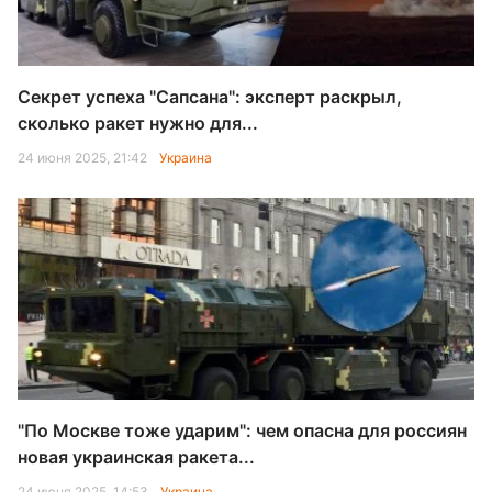
Секрет успеха "Сапсана": эксперт раскрыл,
сколько ракет нужно для...
24 июня 2025, 21:42
Украина
"По Москве тоже ударим": чем опасна для россиян
новая украинская ракета...
24 июня 2025, 14:53
Украина