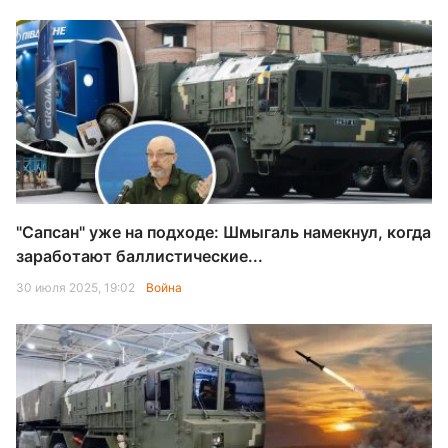
"Сапсан" уже на подходе: Шмыгаль намекнул, когда
заработают баллистические...
30 июля 2025, 19:02
Война