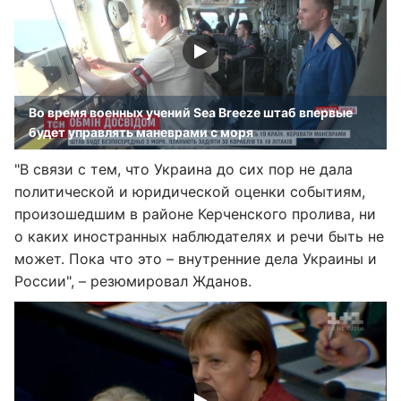
Во время военных учений Sea Breeze штаб впервые
будет управлять маневрами с моря
"В связи с тем, что Украина до сих пор не дала
политической и юридической оценки событиям,
произошедшим в районе Керченского пролива, ни
о каких иностранных наблюдателях и речи быть не
может. Пока что это – внутренние дела Украины и
России", – резюмировал Жданов.