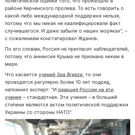
политической оценки того, что произошло в
районе Керченского пролива. То есть говорить о
какой-либо международной поддержке нельзя,
потому что мы никак не квалифицировали факт
случившегося. И даже забыли о наших моряках", –
с сожалением констатировал Жданов.
По его словам, Россия не пригласит наблюдателей,
потому что аннексия Крыма не признана никем в
мире.
Что касается
учений Sea Breeze
, то они
проводятся регулярно более 10 лет подряд,
напомнил эксперт: "И
реакция России на эти
учения
– стандартная. Эти учения – в большей
степени являются актом политической поддержки
Украины со стороны НАТО".