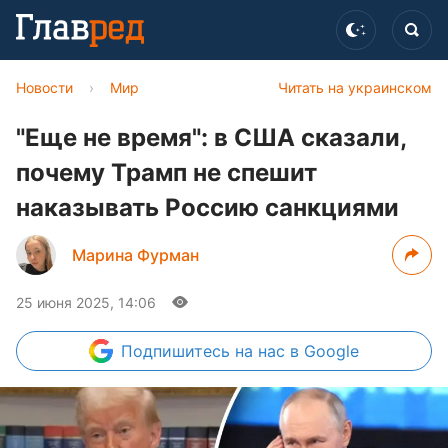
Новости
›
Мир
Читать на украинском
"Еще не время": в США сказали,
почему Трамп не спешит
наказывать Россию санкциями
Марина Фурман
25 июня 2025, 14:06
Подпишитесь
на нас в Google