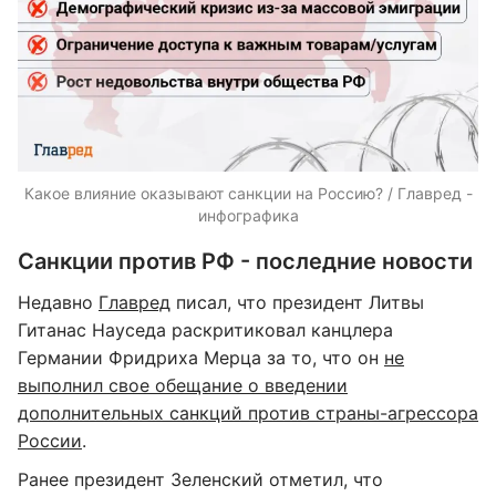
Какое влияние оказывают санкции на Россию? / Главред -
инфографика
Санкции против РФ - последние новости
Недавно
Главред
писал, что президент Литвы
Гитанас Науседа раскритиковал канцлера
Германии Фридриха Мерца за то, что он
не
выполнил свое обещание о введении
дополнительных санкций против страны-агрессора
России
.
Ранее президент Зеленский отметил, что