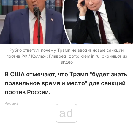
Рубио ответил, почему Трамп не вводит новые санкции
против РФ / Коллаж: Главред, фото: kremlin.ru, скриншот из
видео
В США отмечают, что Трамп "будет знать
правильное время и место" для санкций
против России.
Реклама
ad