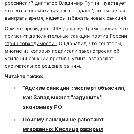
российский диктатор Владимир Путин "чувствует,
что его экономика сейчас страдает", но
пытается
выиграть время, надеясь избежать новых санкций
.
Сам же президент США Дональд Трамп заявил, что
применит дополнительные санкции против России
"при необходимости".
Он добавил, что сенаторы,
многие из которых подписали законопроект об
усилении санкций против Путина, оставляют
окончательное решение за ним.
Читайте также:
"Адские санкции": эксперт объяснил,
как Запад может "задушить"
экономику РФ
Почему санкции не работают
мгновенно: Кислица раскрыл