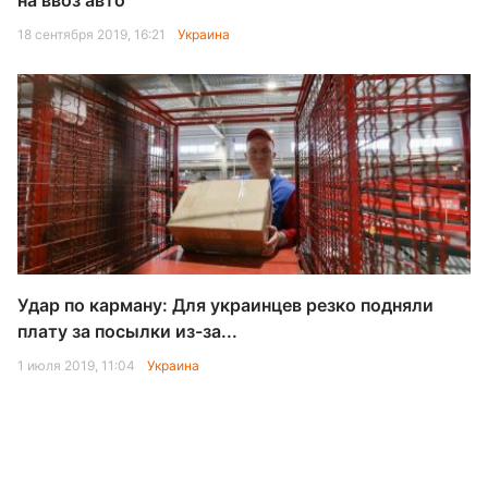
на ввоз авто
18 сентября 2019, 16:21
Украина
Удар по карману: Для украинцев резко подняли
плату за посылки из-за...
1 июля 2019, 11:04
Украина