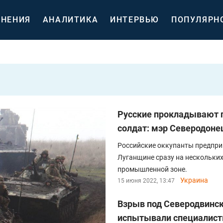
НЕНИЯ
АНАЛИТИКА
ИНТЕРВЬЮ
ПОПУЛЯРН
Русские прокладывают 
солдат: мэр Северодонец
Российские оккупанты предпр
Луганщине сразу на нескольки
промышленной зоне.
Украина
15 июня 2022, 13:47
Взрыв под Северодвинск
испытывали специалис