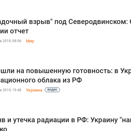
адочный взрыв" под Северодвинском: 
ии отчет
Мир
а 2019, 08:06
шли на повышенную готовность: в Ук
ационного облака из РФ
видео
Украина
а 2019, 19:48
в и утечка радиации в РФ: Украину "н
ко