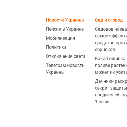
Новости Украины
Сад и огород
Пенсии в Украине
Садовод назва
самое эффект
Мобилизация
средство прот
Политика
сорняков
Отключения света
Какая ошибка 
Телеграм новости
поливе растен
Украины
может их убит
Дачники раск
секрет защиты
вредителей - н
1 вещь