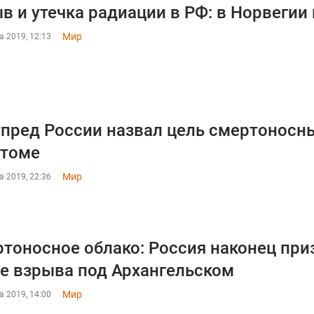
в и утечка радиации в РФ: в Норвегии
Мир
а 2019, 12:13
пред России назвал цель смертоносн
атоме
Мир
а 2019, 22:36
тоносное облако: Россия наконец при
е взрыва под Архангельском
Мир
а 2019, 14:00