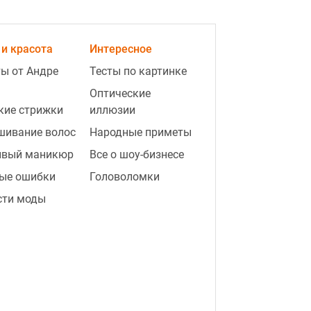
и красота
Интересное
ы от Андре
Тесты по картинке
Оптические
кие стрижки
иллюзии
шивание волос
Народные приметы
ивый маникюр
Все о шоу-бизнесе
ые ошибки
Головоломки
сти моды