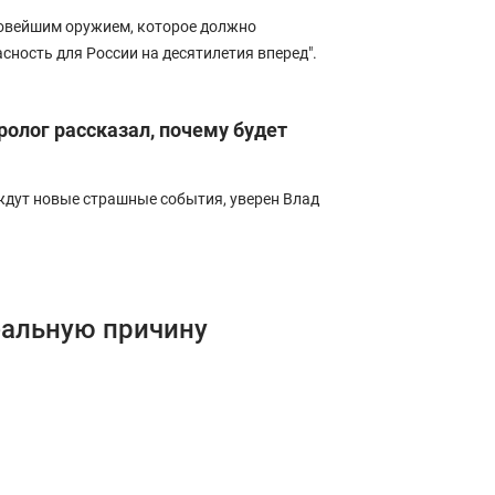
овейшим оружием, которое должно
асность для России на десятилетия вперед".
ролог рассказал, почему будет
ждут новые страшные события, уверен Влад
еальную причину