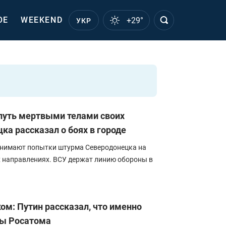
ОЕ
WEEKEND
+29°
УКР
путь мертвыми телами своих
ка рассказал о боях в городе
инимают попытки штурма Северодонецка на
х направлениях. ВСУ держат линию обороны в
ом: Путин рассказал, что именно
ты Росатома