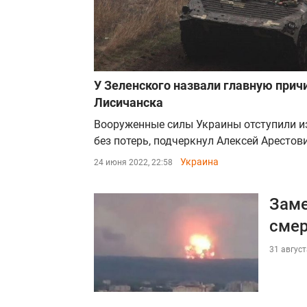
У Зеленского назвали главную причи
Лисичанска
Вооруженные силы Украины отступили из
без потерь, подчеркнул Алексей Арестов
Украина
24 июня 2022, 22:58
Заме
смер
31 август