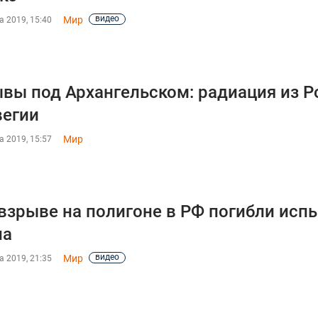
видео
Мир
а 2019, 15:40
вы под Архангельском: радиация из Р
егии
Мир
а 2019, 15:57
взрыве на полигоне в РФ погибли исп
на
видео
Мир
а 2019, 21:35