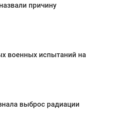
 назвали причину
ых военных испытаний на
знала выброс радиации