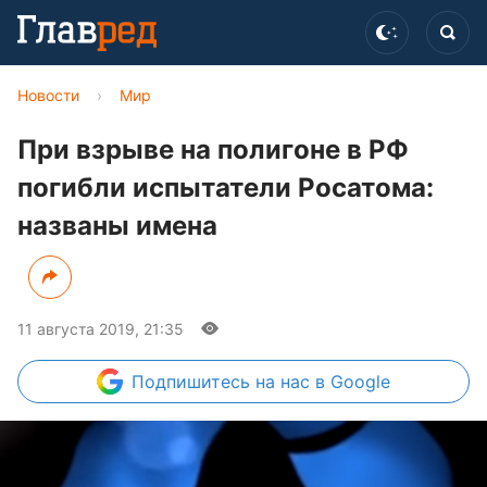
Новости
›
Мир
При взрыве на полигоне в РФ
погибли испытатели Росатома:
названы имена
11 августа 2019, 21:35
Подпишитесь
на нас в Google