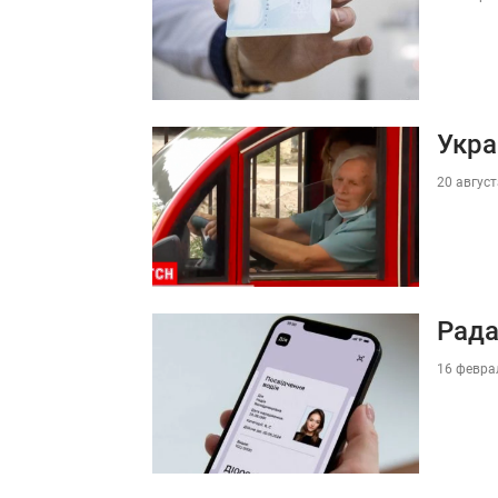
Укра
20 август
Рада
16 феврал