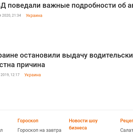
Д поведали важные подробности об 
Украина
 2020, 21:34
раине остановили выдачу водительски
стна причина
Украина
 2019, 12:17
Гороскоп
Новости шоу
Реце
бизнеса
л
Гороскоп на завтра
Сала