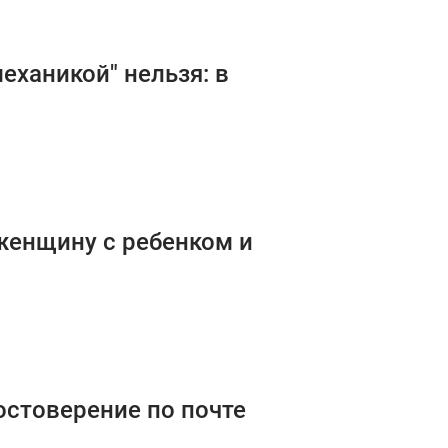
механикой" нельзя: в
 женщину с ребенком и
остоверение по почте