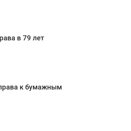
рава в 79 лет
 права к бумажным