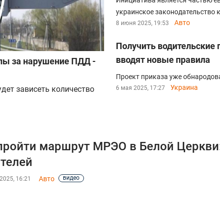
Инициатива является частью 
украинское законодательство к
Авто
8 июня 2025, 19:53
Получить водительские п
вводят новые правила
лы за нарушение ПДД -
Проект приказа уже обнародов
Украина
удет зависеть количество
6 мая 2025, 17:27
пройти маршрут МРЭО в Белой Церкви:
телей
видео
Авто
2025, 16:21