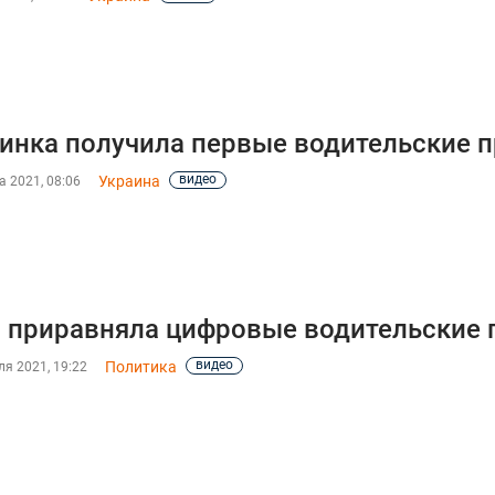
инка получила первые водительские п
видео
Украина
а 2021, 08:06
 приравняла цифровые водительские
видео
Политика
я 2021, 19:22