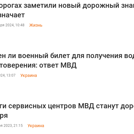
орогах заметили новый дорожный знак:
значает
Жизнь
ря 2024, 10:48
н ли военный билет для получения во
товерения: ответ МВД
Украина
24, 13:07
ги сервисных центров МВД станут доро
ря
Украина
я 2023, 21:15