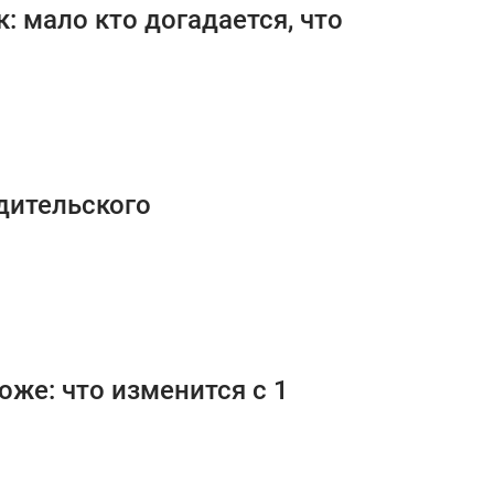
 мало кто догадается, что
дительского
же: что изменится с 1