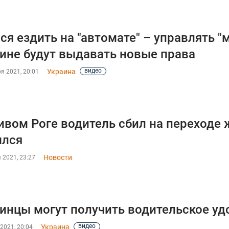
ся ездить на "автомате" – управлять "
ине будут выдавать новые права
видео
Украина
я 2021, 20:01
ивом Роге водитель сбил на переходе
ылся
Новости
 2021, 23:27
инцы могут получить водительское уд
видео
Украина
2021, 20:04