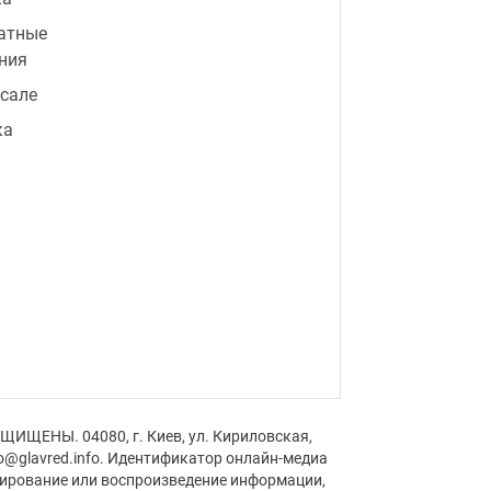
атные
ния
 сале
ка
ЩИЩЕНЫ. 04080, г. Киев, ул. Кириловская,
fo@glavred.info. Идентификатор онлайн-медиа
пирование или воспроизведение информации,