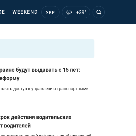
ОЕ
WEEKEND
+29°
УКР
раине будут выдавать с 15 лет:
реформу
влять доступ к управлению транспортными
срок действия водительских
т водителей