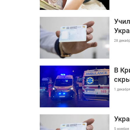
Учил
Укра
28 декабр
В Кр
скр
1 декабря
Укра
5 ноября 