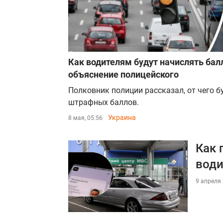
Как водителям будут начислять бал
объяснение полицейского
Полковник полиции рассказал, от чего б
штрафных баллов.
Украина
8 мая, 05:56
Как 
води
9 апреля 