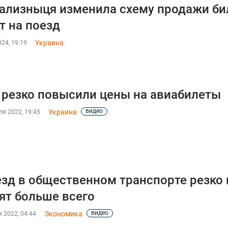
ализныця изменила схему продажи бил
т на поезд
Украина
24, 19:19
резко повысили цены на авиабилеты
видео
Украина
я 2022, 19:45
зд в общественном транспорте резко 
ят больше всего
видео
Экономика
 2022, 04:44