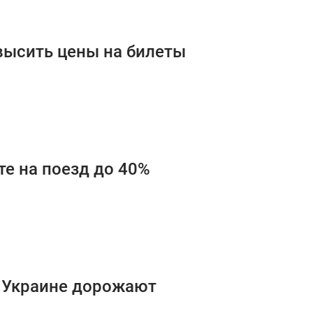
высить цены на билеты
те на поезд до 40%
 Украине дорожают