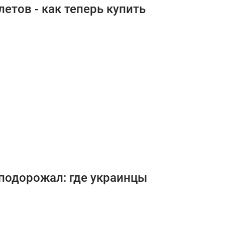
етов - как теперь купить
подорожал: где украинцы