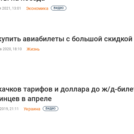
видео
Экономика
 2021, 13:01
купить авиабилеты с большой скидкой 
Жизнь
а 2020, 18:10
качков тарифов и доллара до ж/д-биле
инцев в апреле
видео
Украина
2019, 21:11