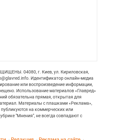
ЩИЩЕНЫ. 04080, г. Киев, ул. Кириловская,
fo@glavred.info. Идентификатор онлайн-медиа
пирование или воспроизведение информации,
рещено. Использование материалов «Главред»
аний обязательна прямая, открытая для
материал. Материалы с плашками «Реклама»,
» публикуются на коммерческих или
убрике "Мнения", не всегда совпадают с
сти
Редакция
Реклама на сайте