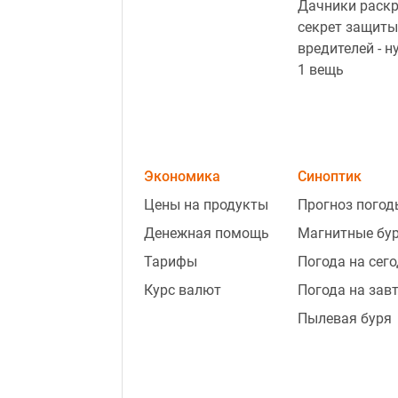
Дачники раск
секрет защиты
вредителей - н
1 вещь
Экономика
Синоптик
Цены на продукты
Прогноз погод
Денежная помощь
Магнитные бу
Тарифы
Погода на сег
Курс валют
Погода на зав
Пылевая буря