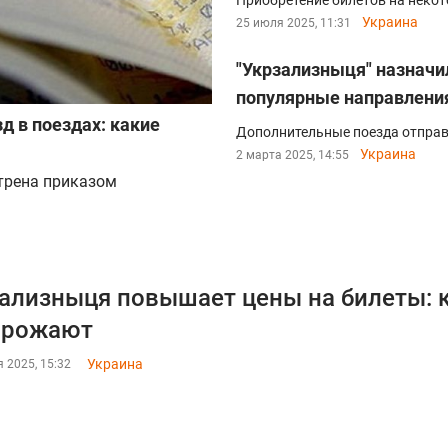
Приобретение билетов на некот
Украина
25 июля 2025, 11:31
"Укрзализныця" назначи
популярные направлени
д в поездах: какие
Дополнительные поезда отправя
Украина
2 марта 2025, 14:55
трена приказом
ализныця повышает цены на билеты: 
орожают
Украина
 2025, 15:32