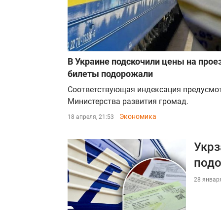
В Украине подскочили цены на проез
билеты подорожали
Соответствующая индексация предусмо
Министерства развития громад.
Экономика
18 апреля, 21:53
Укрз
под
28 января