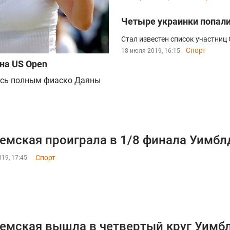
Четыре украинки попали
Стал известен список участниц
Спорт
18 июля 2019, 16:15
на US Open
ось полным фиаско Даяны
емская проиграла в 1/8 финала Уимбл
Спорт
19, 17:45
емская вышла в четвертый круг Уимб