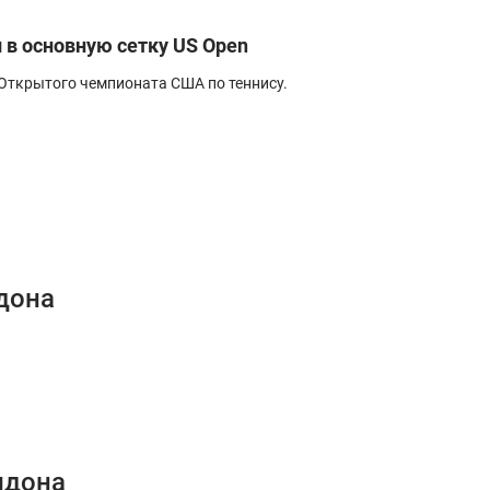
 в основную сетку US Open
 Открытого чемпионата США по теннису.
дона
лдона