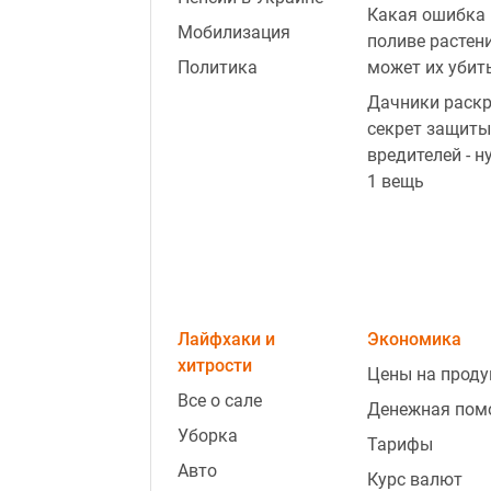
Какая ошибка 
Мобилизация
поливе растен
Политика
может их убит
Дачники раск
секрет защиты
вредителей - н
1 вещь
Лайфхаки и
Экономика
хитрости
Цены на прод
Все о сале
Денежная пом
Уборка
Тарифы
Авто
Курс валют