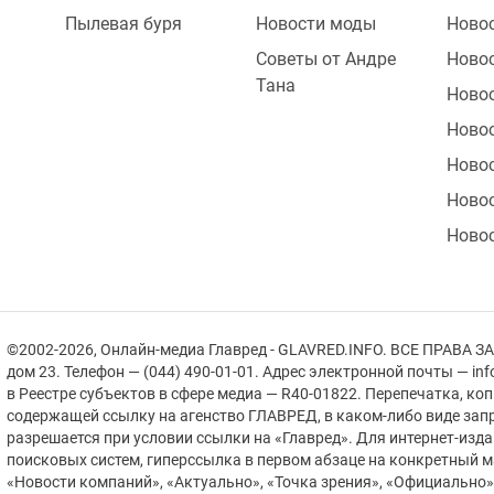
Пылевая буря
Новости моды
Ново
Советы от Андре
Ново
Тана
Ново
Новос
Ново
Ново
Ново
©2002-2026, Онлайн-медиа Главред - GLAVRED.INFO. ВСЕ ПРАВА ЗА
дом 23. Телефон — (044) 490-01-01. Адрес электронной почты — in
в Реестре cубъектов в сфере медиа — R40-01822.
Перепечатка, ко
содержащей ссылку на агенство ГЛАВРЕД, в каком-либо виде зап
разрешается при условии ссылки на «Главред». Для интернет-изд
поисковых систем, гиперссылка в первом абзаце на конкретный 
«Новости компаний», «Актуально», «Точка зрения», «Официально