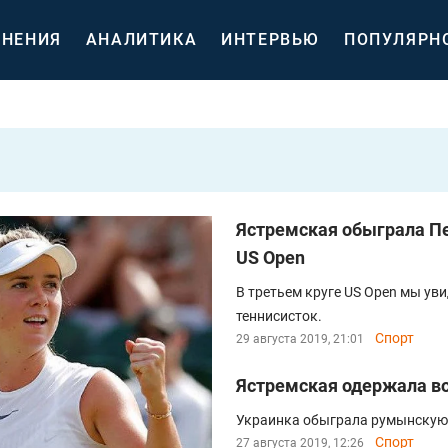
НЕНИЯ
АНАЛИТИКА
ИНТЕРВЬЮ
ПОПУЛЯРН
Ястремская обыграла Пе
US Open
В третьем круге US Open мы ув
теннисисток.
Спорт
29 августа 2019, 21:01
Ястремская одержала во
Украинка обыграла румынскую 
Спорт
27 августа 2019, 12:26