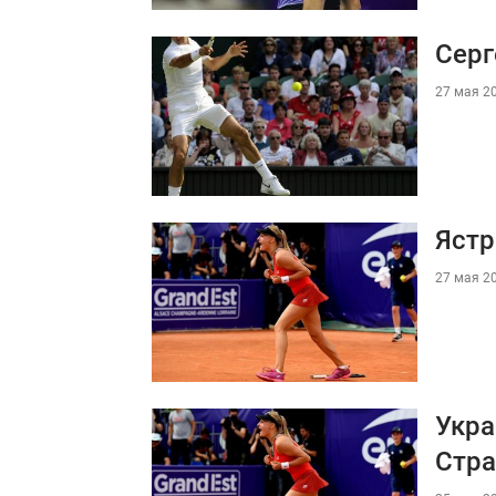
Серг
27 мая 20
Ястр
27 мая 20
Укра
Стра