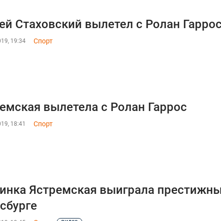
ей Стаховский вылетел с Ролан Гарро
Спорт
19, 19:34
емская вылетела с Ролан Гаррос
Спорт
19, 18:41
инка Ястремская выиграла престижны
сбурге