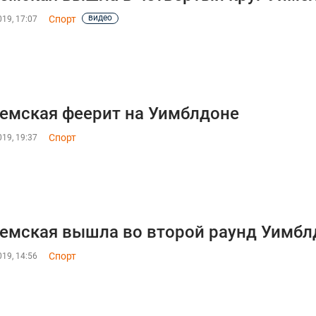
видео
Спорт
19, 17:07
емская феерит на Уимблдоне
Спорт
19, 19:37
емская вышла во второй раунд Уимбл
Спорт
19, 14:56