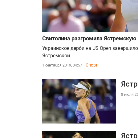
Свитолина разгромила Ястремскую 
Украинское дерби на US Open завершил
Ястремской.
Спорт
1 сентября 2019, 04:57
Ястр
8 июля 20
Ястр