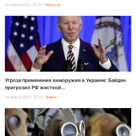
26 марта 2022, 21:25
Новости
Угроза применения химоружия в Украине: Байден
пригрозил РФ жесткой...
24 марта 2022, 20:59
Война