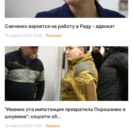
Савченко вернется на работу в Раду - адвокат
16 апреля 2019, 14:28
Политика
"Именно эта импотенция превратила Порошенко в
шоумена": соцсети об...
16 апреля 2019, 12:53
Украина