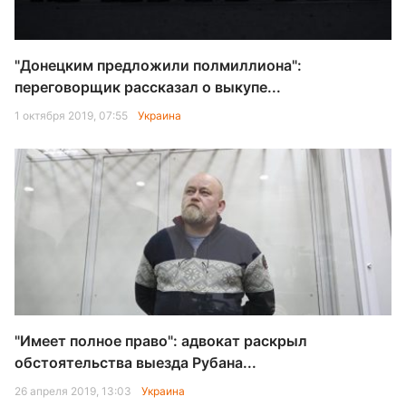
"Донецким предложили полмиллиона":
переговорщик рассказал о выкупе...
1 октября 2019, 07:55
Украина
"Имеет полное право": адвокат раскрыл
обстоятельства выезда Рубана...
26 апреля 2019, 13:03
Украина