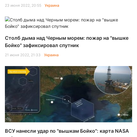
23 июня 2022, 20:55
Украина
Столб дыма над Черным морем: пожар на "вышке
Бойко" зафиксировал спутник
21 июня 2022, 21:33
Украина
ВСУ нанесли удар по "вышкам Бойко": карта NASA