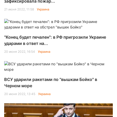
зафиксировала пожар...
21 июня 2022, 11:58
Украина
"Конец будет печален": в РФ пригрозили Украине
ударами в ответ на...
20 июня 2022, 16:54
Украина
ВСУ ударили ракетами по "вышкам Бойко" в
Черном море
20 июня 2022, 13:45
Украина