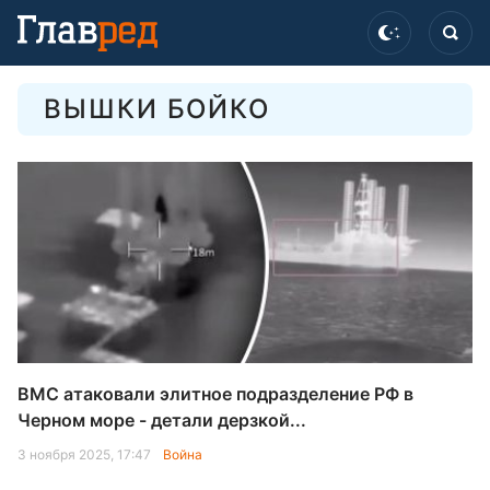
ВЫШКИ БОЙКО
ВМС атаковали элитное подразделение РФ в
Черном море - детали дерзкой...
3 ноября 2025, 17:47
Война