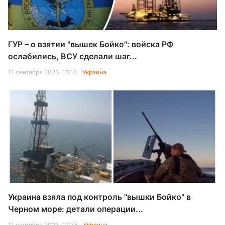
ГУР – о взятии "вышек Бойко": войска РФ
ослабились, ВСУ сделали шаг...
11 сентября 2023, 16:18
Украина
Украина взяла под контроль "вышки Бойко" в
Черном море: детали операции...
11 сентября 2023, 12:38
Украина