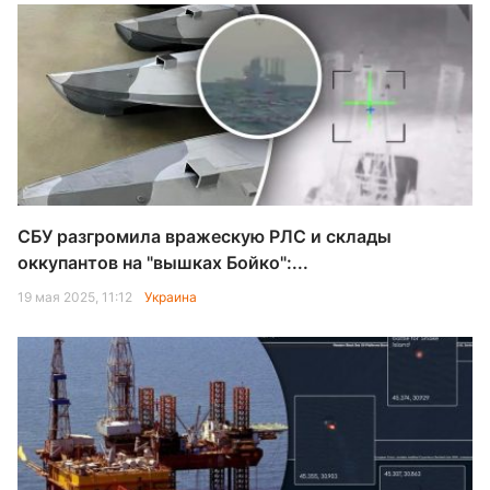
СБУ разгромила вражескую РЛС и склады
оккупантов на "вышках Бойко":...
19 мая 2025, 11:12
Украина