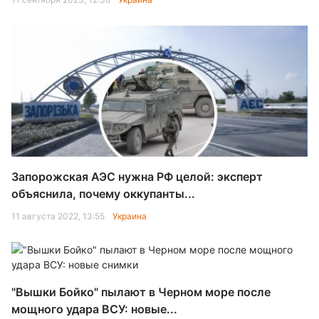
Запорожская АЭС нужна РФ целой: эксперт
объяснила, почему оккупанты...
11 августа 2022, 13:55
Украина
"Вышки Бойко" пылают в Черном море после
мощного удара ВСУ: новые...