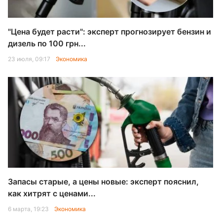
"Цена будет расти": эксперт прогнозирует бензин и
дизель по 100 грн...
23 июля, 09:17
Экономика
Запасы старые, а цены новые: эксперт пояснил,
как хитрят с ценами...
6 марта, 19:23
Экономика