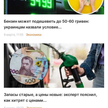
Бензин может подешеветь до 50-60 гривен:
украинцам назвали условие...
9 марта, 11:55
Экономика
Запасы старые, а цены новые: эксперт пояснил,
как хитрят с ценами...
6 марта, 19:23
Экономика