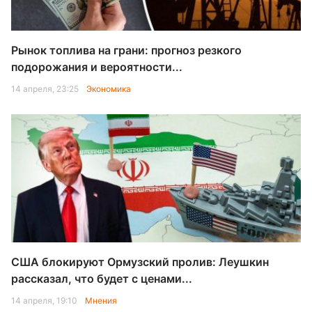
Рынок топлива на грани: прогноз резкого
подорожания и вероятности...
14 апреля, 23:25
Экономика
США блокируют Ормузский пролив: Леушкин
рассказал, что будет с ценами...
14 апреля, 19:10
Мнения