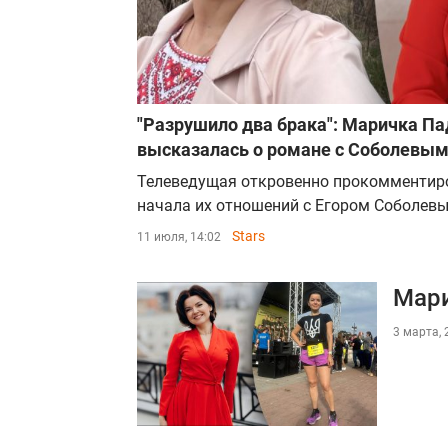
"Разрушило два брака": Маричка Па
высказалась о романе с Соболевы
Телеведущая откровенно прокомментир
начала их отношений с Егором Соболев
Stars
11 июля, 14:02
Мари
3 марта, 