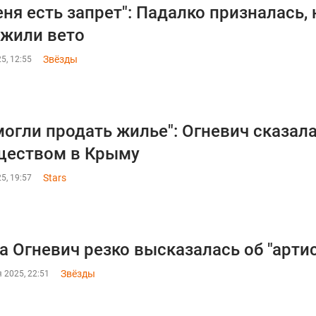
еня есть запрет": Падалко призналась, 
жили вето
Звёзды
5, 12:55
могли продать жилье": Огневич сказала
ществом в Крыму
Stars
5, 19:57
а Огневич резко высказалась об "арти
Звёзды
 2025, 22:51