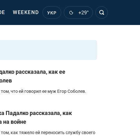
ОЕ
WEEKEND
+29°
УКР
алко рассказала, как ее
олев
том, что ей говорил ее муж Егор Соболев.
а Падалко рассказала, как
 на войне
том, как тяжело ей переносить службу своего