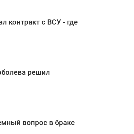
л контракт с ВСУ - где
оболева решил
емный вопрос в браке