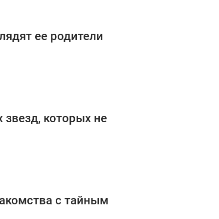
лядят ее родители
х звезд, которых не
акомства с тайным