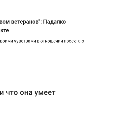
ом ветеранов": Падалко
екте
воими чувствами в отношении проекта о
 что она умеет