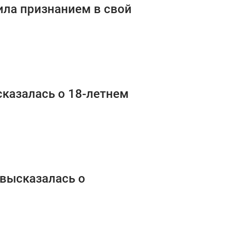
ила признанием в свой
сказалась о 18-летнем
 высказалась о