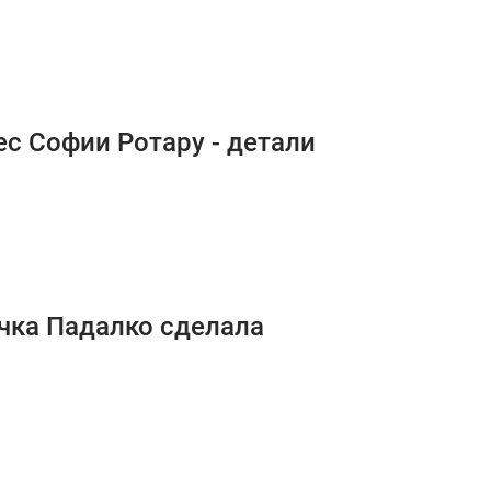
с Софии Ротару - детали
чка Падалко сделала