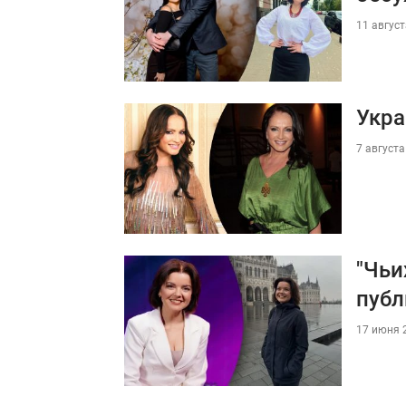
11 август
Укра
7 августа
"Чьи
публ
17 июня 2