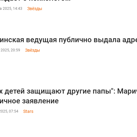
Звёзды
а 2025, 14:43
инская ведущая публично выдала адре
Звёзды
 2025, 20:59
х детей защищают другие папы": Мари
ичное заявление
Stars
025, 07:54