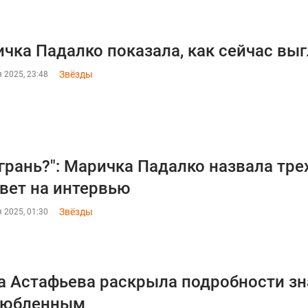
чка Падалко показала, как сейчас выг
Звёзды
 2025, 23:48
 грань?": Маричка Падалко назвала тре
вет на интервью
Звёзды
 2025, 01:30
 Астафьева раскрыла подробности зн
любленным