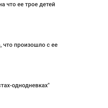
на что ее трое детей
, что произошло с ее
стах-однодневках"