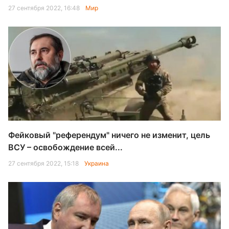
27 сентября 2022, 16:48
Мир
Фейковый "референдум" ничего не изменит, цель
ВСУ – освобождение всей...
27 сентября 2022, 15:18
Украина