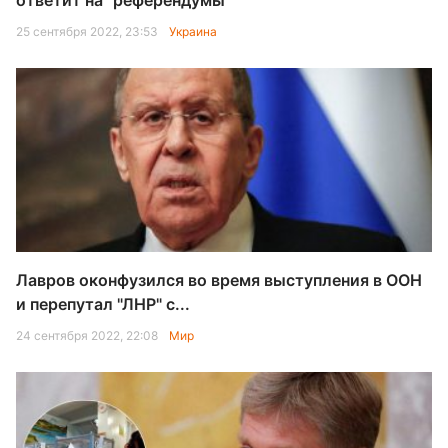
ответит на "референдумы"
25 сентября 2022, 23:53
Украина
Лавров оконфузился во время выступления в ООН
и перепутал "ЛНР" с...
24 сентября 2022, 22:08
Мир