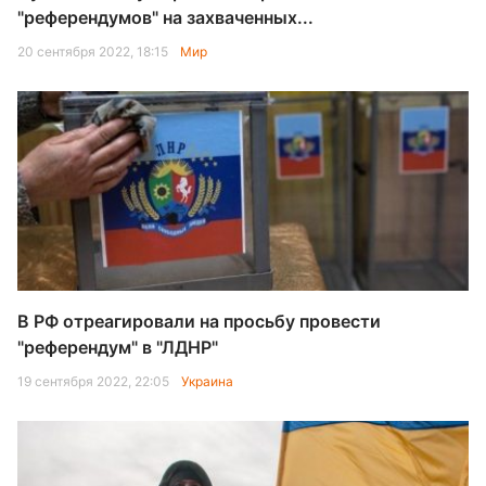
"референдумов" на захваченных...
20 сентября 2022, 18:15
Мир
В РФ отреагировали на просьбу провести
"референдум" в "ЛДНР"
19 сентября 2022, 22:05
Украина