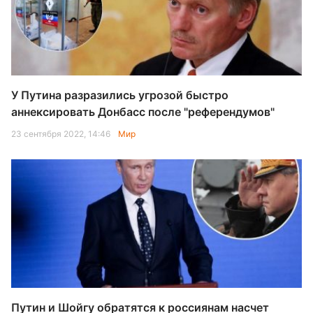
У Путина разразились угрозой быстро
аннексировать Донбасс после "референдумов"
23 сентября 2022, 14:46
Мир
Путин и Шойгу обратятся к россиянам насчет