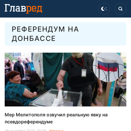
РЕФЕРЕНДУМ НА
ДОНБАССЕ
Мер Мелитополя озвучил реальную явку на
псевдореферендуме
28 сентября 2022, 20:39
Украина