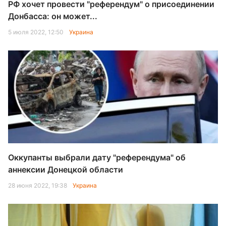
РФ хочет провести "референдум" о присоединении
Донбасса: он может...
5 июля 2022, 12:50
Украина
Оккупанты выбрали дату "референдума" об
аннексии Донецкой области
28 июня 2022, 19:38
Украина