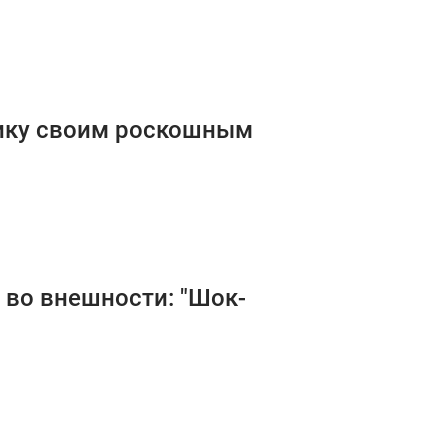
лику своим роскошным
 во внешности: "Шок-