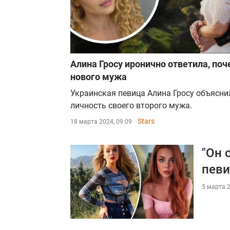
Алина Гросу иронично ответила, по
нового мужа
Украинская певица Алина Гросу объясни
личность своего второго мужа.
Stars
18 марта 2024, 09:09
"Он 
пев
5 марта 2