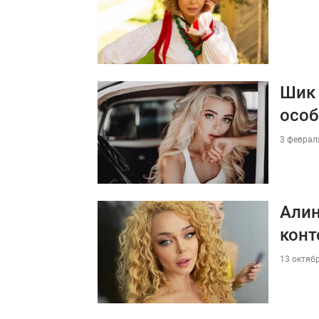
Шик 
особ
3 февраля
Алин
конт
13 октябр