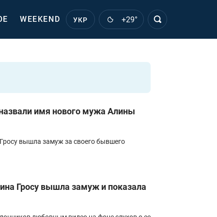
ОЕ
WEEKEND
+29°
УКР
и назвали имя нового мужа Алины
 Гросу вышла замуж за своего бывшего
.
Алина Гросу вышла замуж и показала