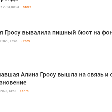
Stars
я 2023, 00:03
я Гросу вывалила пишный бюст на фон
Stars
 2023, 16:46
авшая Алина Гросу вышла на связь и 
зновение
Stars
2023, 13:53