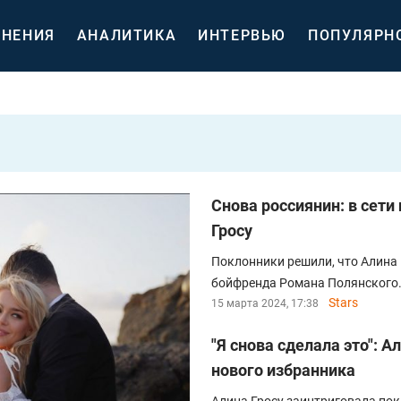
НЕНИЯ
АНАЛИТИКА
ИНТЕРВЬЮ
ПОПУЛЯРН
Снова россиянин: в сет
Гросу
Поклонники решили, что Алина
бойфренда Романа Полянского
Stars
15 марта 2024, 17:38
"Я снова сделала это": 
нового избранника