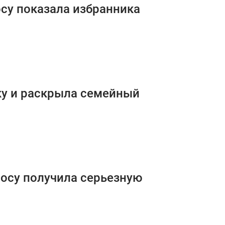
осу показала избранника
ку и раскрыла семейный
росу получила серьезную