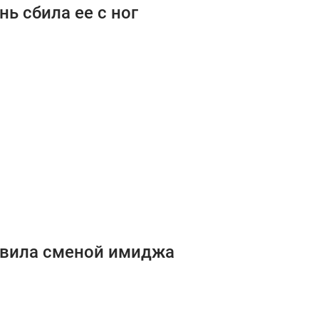
нь сбила ее с ног
дивила сменой имиджа