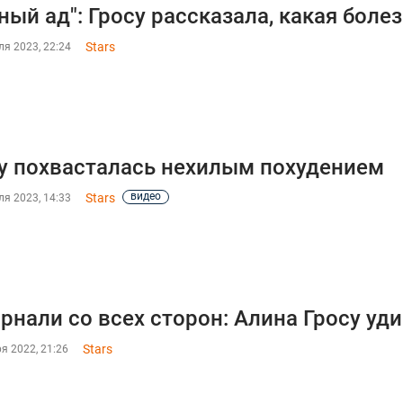
ный ад": Гросу рассказала, какая болез
Stars
я 2023, 22:24
у похвасталась нехилым похудением
видео
Stars
я 2023, 14:33
рнали со всех сторон: Алина Гросу у
Stars
я 2022, 21:26