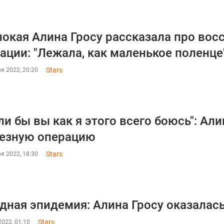
окая Алина Гросу рассказала про вос
ации: "Лежала, как маленькое поленце
Stars
я 2022, 20:20
ли бы вы как я этого всего боюсь": Ал
езную операцию
Stars
я 2022, 18:30
дная эпидемия: Алина Гросу оказалась
Stars
022, 01:10