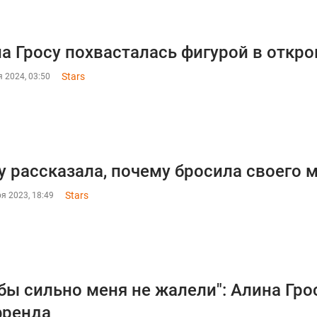
а Гросу похвасталась фигурой в откр
Stars
 2024, 03:50
у рассказала, почему бросила своего
Stars
я 2023, 18:49
бы сильно меня не жалели": Алина Гро
френда