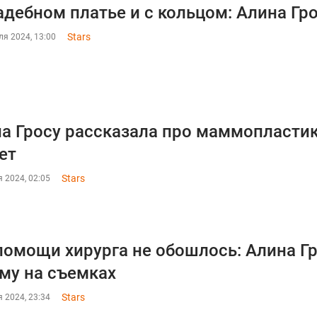
адебном платье и с кольцом: Алина Гр
Stars
я 2024, 13:00
а Гросу рассказала про маммопласти
ет
Stars
 2024, 02:05
помощи хирурга не обошлось: Алина Г
му на съемках
Stars
 2024, 23:34