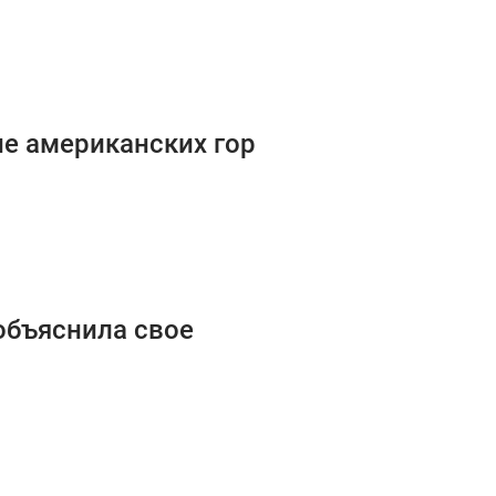
е американских гор
объяснила свое