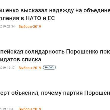
шенко высказал надежду на объедине
пления в НАТО и ЕС
Выборы-2019
019, 23:34
пейская солидарность Порошенко пок
идатов списка
видео
Выборы-2019
019, 19:17
ерт объяснил, почему партия Порошен
Выборы-2019
019, 18:31