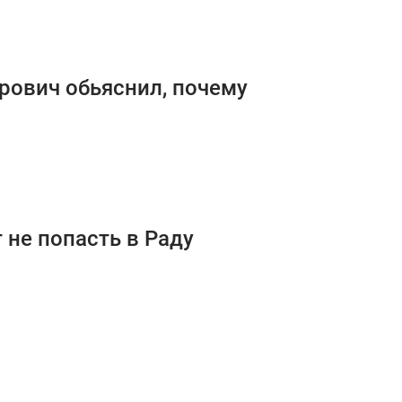
трович обьяснил, почему
 не попасть в Раду