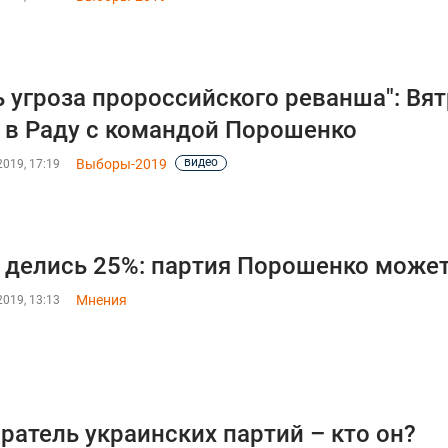
ь угроза пророссийского реванша": Вя
 в Раду с командой Порошенко
видео
Выборы-2019
019, 17:19
 делись 25%: партия Порошенко может
Мнения
019, 13:13
ратель украинских партий – кто он?