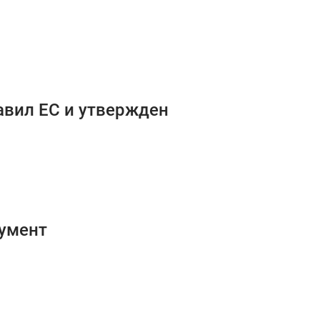
авил ЕС и утвержден
кумент