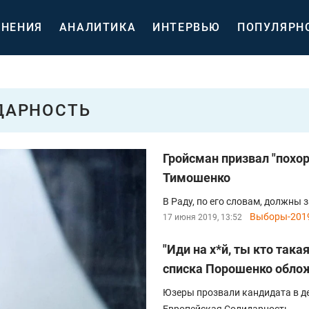
НЕНИЯ
АНАЛИТИКА
ИНТЕРВЬЮ
ПОПУЛЯРН
ДАРНОСТЬ
Гройсман призвал "похо
Тимошенко
В Раду, по его словам, должны 
Выборы-201
17 июня 2019, 13:52
"Иди на х*й, ты кто така
списка Порошенко обло
Юзеры прозвали кандидата в д