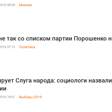
Мнения
019, 08:30
не так со списком партии Порошенко н
Политика
019, 07:15
рует Слуга народа: социологи назвал
ии
Выборы-2019
019, 18:01