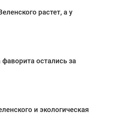
Зеленского растет, а у
а фаворита остались за
еленского и экологическая