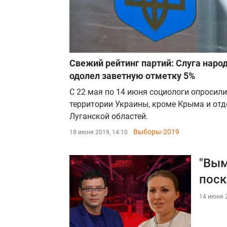
Свежий рейтинг партий: Слуга народ
одолел заветную отметку 5%
С 22 мая по 14 июня социологи опросили
территории Украины, кроме Крыма и от
Луганской областей.
Выборы-2019
18 июня 2019, 14:10
"Вым
поск
14 июня 2