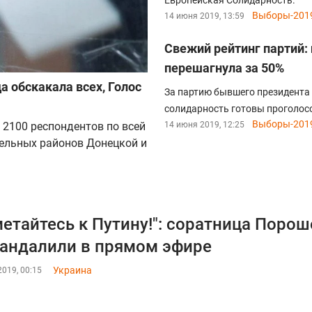
Европейская Солидарность.
Выборы-201
14 июня 2019, 13:59
Свежий рейтинг партий:
перешагнула за 50%
а обскакала всех, Голос
За партию бывшего президента
солидарность готовы проголосо
Выборы-201
 2100 респондентов по всей
14 июня 2019, 12:25
дельных районов Донецкой и
етайтесь к Путину!": соратница Порош
андалили в прямом эфире
Украина
019, 00:15