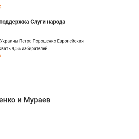
9
 поддержка Слуги народа
 Украины Петра Порошенко Европейская
вать 9,5% избирателей.
9
енко и Мураев