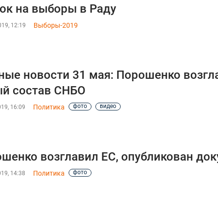
ок на выборы в Раду
Выборы-2019
19, 12:19
ные новости 31 мая: Порошенко возгл
й состав СНБО
фото
видео
Политика
19, 16:09
шенко возглавил ЕС, опубликован до
фото
Политика
19, 14:38