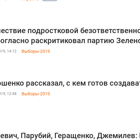
ествие подростковой безответственно
огласно раскритиковал партию Зелен
Выборы-2019
19, 14:12
шенко рассказал, с кем готов создава
Выборы-2019
19, 12:48
евич, Парубий, Геращенко, Джемилев: