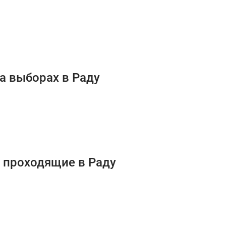
а выборах в Раду
и проходящие в Раду