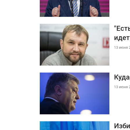
"Ест
идет
13 июня 2
Куда
13 июня 2
Изби