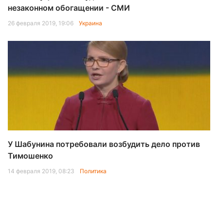
незаконном обогащении - СМИ
26 февраля 2019, 19:06
Украина
У Шабунина потребовали возбудить дело против
Тимошенко
14 февраля 2019, 08:23
Политика