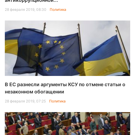
антикоррупционной...
28 февраля 2019, 08:30
Политика
В ЕС разнесли аргументы КСУ по отмене статьи о
незаконном обогащении
28 февраля 2019, 07:25
Политика